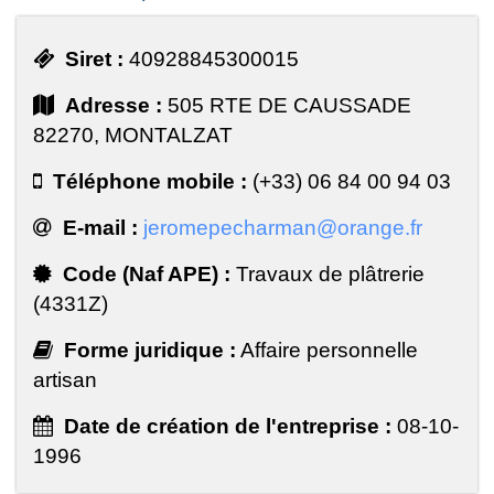
Siret :
40928845300015
Adresse :
505 RTE DE CAUSSADE
82270, MONTALZAT
Téléphone mobile :
(+33) 06 84 00 94 03
E-mail :
jeromepecharman@orange.fr
Code (Naf APE) :
Travaux de plâtrerie
(4331Z)
Forme juridique :
Affaire personnelle
artisan
Date de création de l'entreprise :
08-10-
1996