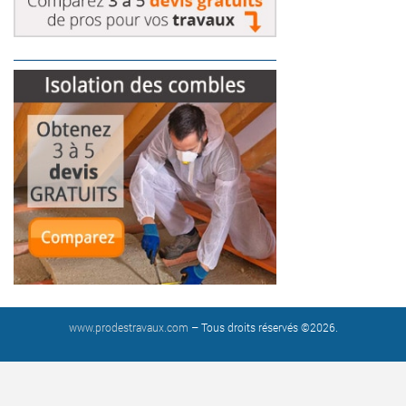
www.prodestravaux.com
– Tous droits réservés ©2026.