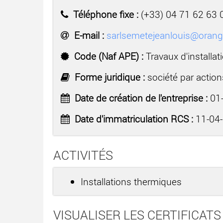
Téléphone fixe :
(+33) 04 71 62 63 
E-mail :
sarlsemetejeanlouis@orange
Code (Naf APE) :
Travaux d'installat
Forme juridique :
société par action
Date de création de l'entreprise :
01-
Date d'immatriculation RCS :
11-04
ACTIVITÉS
Installations thermiques
VISUALISER LES CERTIFICATS