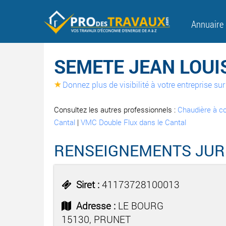
Annuaire
SEMETE JEAN LOUI
Donnez plus de visibilité à votre entreprise s
Consultez les autres professionnels :
Chaudière à co
Cantal
|
VMC Double Flux dans le Cantal
RENSEIGNEMENTS JUR
Siret :
41173728100013
Adresse :
LE BOURG
15130, PRUNET