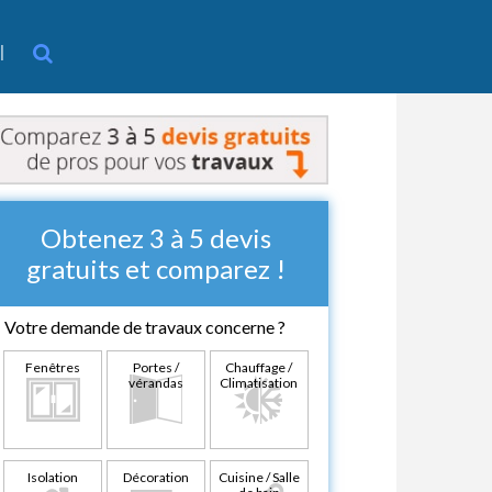
l
Obtenez 3 à 5 devis
gratuits et comparez !
Votre demande de travaux concerne ?
Fenêtres
Portes /
Chauffage /
vérandas
Climatisation
Isolation
Décoration
Cuisine / Salle