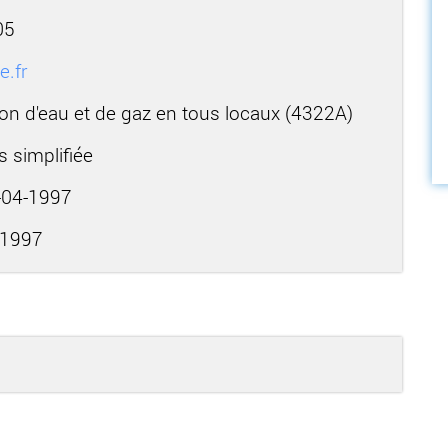
05
.fr
ion d'eau et de gaz en tous locaux (4322A)
s simplifiée
04-1997
-1997