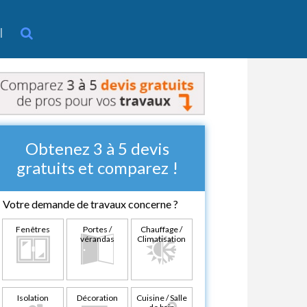
l
Obtenez 3 à 5 devis
gratuits et comparez !
Votre demande de travaux concerne ?
Fenêtres
Portes /
Chauffage /
vérandas
Climatisation
Isolation
Décoration
Cuisine / Salle