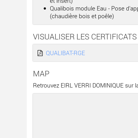
et insert)
Qualibois module Eau - Pose d'app
(chaudière bois et poêle)
VISUALISER LES CERTIFICATS
QUALIBAT-RGE
MAP
Retrouvez EIRL VERRI DOMINIQUE sur la