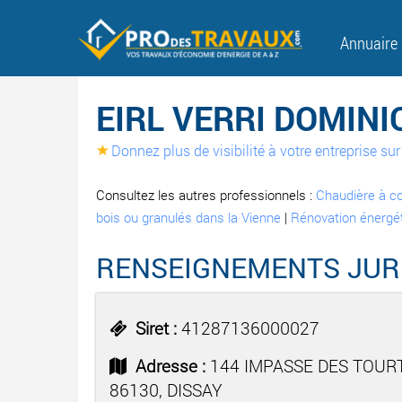
Annuaire
EIRL VERRI DOMINI
Donnez plus de visibilité à votre entreprise s
Consultez les autres professionnels :
Chaudière à c
bois ou granulés dans la Vienne
|
Rénovation énergét
RENSEIGNEMENTS JUR
Siret :
41287136000027
Adresse :
144 IMPASSE DES TOUR
86130, DISSAY