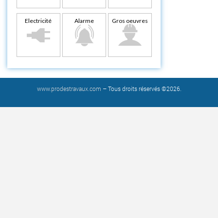
Electricité
Alarme
Gros oeuvres
www.prodestravaux.com
– Tous droits réservés ©2026.