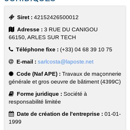
Siret :
42152426500012
Adresse :
3 RUE DU CANIGOU
66150, ARLES SUR TECH
Téléphone fixe :
(+33) 04 68 39 10 75
E-mail :
sarlcosta@laposte.net
Code (Naf APE) :
Travaux de maçonnerie
générale et gros oeuvre de bâtiment (4399C)
Forme juridique :
Société à
responsabilité limitée
Date de création de l'entreprise :
01-01-
1999