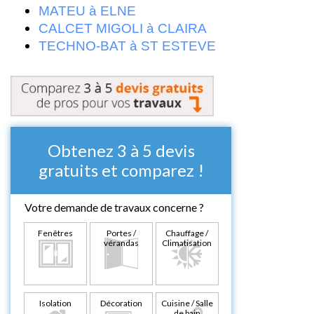
MATEU à ELNE
CALCET MIGOLI à CLAIRA
TECHNO-BAT à ST ESTEVE
Obtenez 3 à 5 devis
gratuits et comparez !
Votre demande de travaux concerne ?
Fenêtres
Portes /
Chauffage /
vérandas
Climatisation
Isolation
Décoration
Cuisine / Salle
de bain