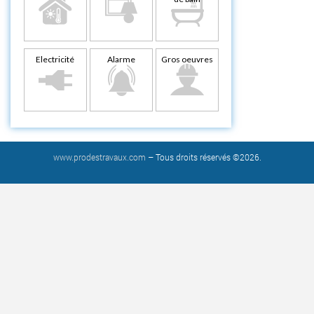
Electricité
Alarme
Gros oeuvres
www.prodestravaux.com
– Tous droits réservés ©2026.