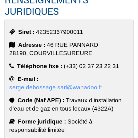
JURIDIQUES
Siret :
42352367900011
Adresse :
46 RUE PANNARD
28190, COURVILLESUREURE
Téléphone fixe :
(+33) 02 37 23 22 31
E-mail :
serge.debossage.sarl@wanadoo.fr
Code (Naf APE) :
Travaux d'installation
d'eau et de gaz en tous locaux (4322A)
Forme juridique :
Société à
responsabilité limitée