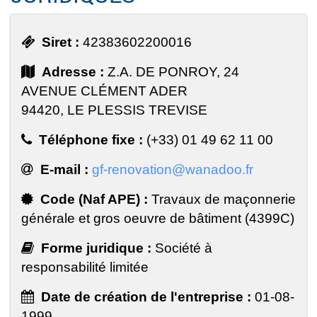
Siret :
42383602200016
Adresse :
Z.A. DE PONROY, 24
AVENUE CLÉMENT ADER
94420, LE PLESSIS TREVISE
Téléphone fixe :
(+33) 01 49 62 11 00
E-mail :
gf-renovation@wanadoo.fr
Code (Naf APE) :
Travaux de maçonnerie
générale et gros oeuvre de bâtiment (4399C)
Forme juridique :
Société à
responsabilité limitée
Date de création de l'entreprise :
01-08-
1999