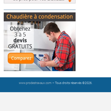
www.prodestravaux.com
– Tous droits réservés ©2026.