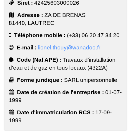
Siret :
42425603000026
Adresse :
ZA DE BRENAS
81440, LAUTREC
Téléphone mobile :
(+33) 06 20 47 34 20
E-mail :
lionel.thouy@wanadoo.fr
Code (Naf APE) :
Travaux d'installation
d'eau et de gaz en tous locaux (4322A)
Forme juridique :
SARL unipersonnelle
Date de création de l'entreprise :
01-07-
1999
Date d'immatriculation RCS :
17-09-
1999