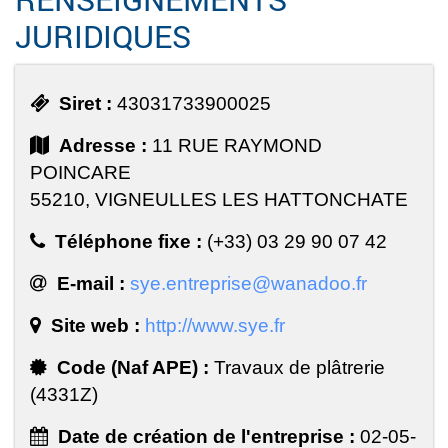
JURIDIQUES
Siret :
43031733900025
Adresse :
11 RUE RAYMOND
POINCARE
55210, VIGNEULLES LES HATTONCHATE
Téléphone fixe :
(+33) 03 29 90 07 42
E-mail :
sye.entreprise@wanadoo.fr
Site web :
http://www.sye.fr
Code (Naf APE) :
Travaux de plâtrerie
(4331Z)
Date de création de l'entreprise :
02-05-