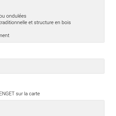
b
 ou ondulées
raditionnelle et structure en bois
ement
GET sur la carte