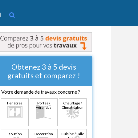
l
Obtenez 3 à 5 devis
gratuits et comparez !
Votre demande de travaux concerne ?
Fenêtres
Portes /
Chauffage /
vérandas
Climatisation
Isolation
Décoration
Cuisine / Salle