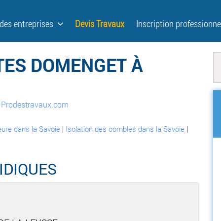
 des entreprises
Devis Travaux
Inscription professionne
TES DOMENGET À
ur Prodestravaux.com
ieure dans la Savoie
|
Isolation des combles dans la Savoie
|
IDIQUES