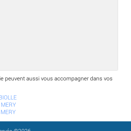
oie peuvent aussi vous accompagner dans vos
BIOLLE
à MERY
à MERY
servés ©2026.