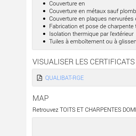
Couverture en
Couverture en métaux sauf plom
Couverture en plaques nervurées
Fabrication et pose de charpente t
Isolation thermique par l'extérieur
Tuiles à emboîtement ou à gliss
VISUALISER LES CERTIFICATS
QUALIBAT-RGE
MAP
Retrouvez TOITS ET CHARPENTES DOMEN