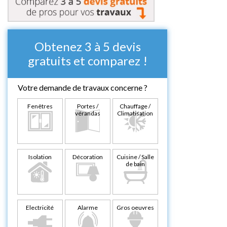
Obtenez 3 à 5 devis
gratuits et comparez !
Votre demande de travaux concerne ?
Fenêtres
Portes /
Chauffage /
vérandas
Climatisation
Isolation
Décoration
Cuisine / Salle
de bain
Electricité
Alarme
Gros oeuvres