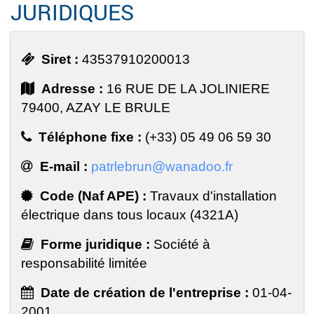
JURIDIQUES
Siret :
43537910200013
Adresse :
16 RUE DE LA JOLINIERE
79400, AZAY LE BRULE
Téléphone fixe :
(+33) 05 49 06 59 30
E-mail :
patrlebrun@wanadoo.fr
Code (Naf APE) :
Travaux d'installation
électrique dans tous locaux (4321A)
Forme juridique :
Société à
responsabilité limitée
Date de création de l'entreprise :
01-04-
2001