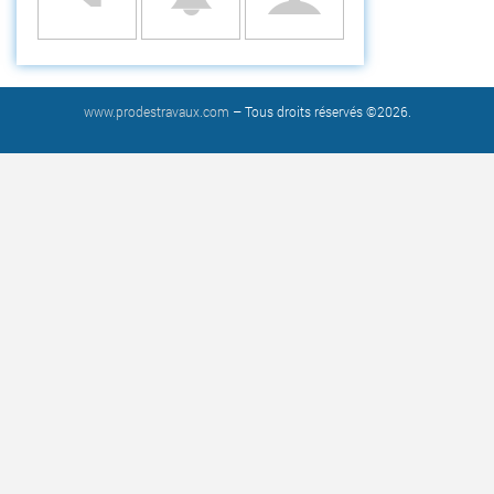
www.prodestravaux.com
– Tous droits réservés ©2026.