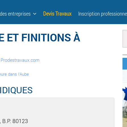
 des entreprises
Devis Travaux
Inscription professionne
 ET FINITIONS À
ur Prodestravaux.com
ieure dans l'Aube
IDIQUES
 B.P. 80123