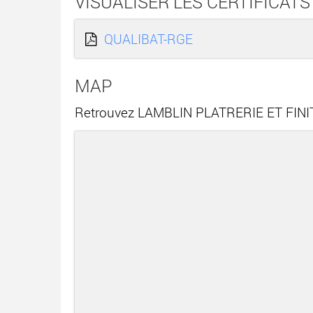
VISUALISER LES CERTIFICATS
QUALIBAT-RGE
MAP
Retrouvez LAMBLIN PLATRERIE ET FINITI