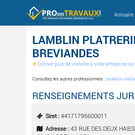
Annuaire
LAMBLIN PLATRERIE
BREVIANDES
Donnez plus de visibilité à votre entreprise s
Consultez les autres professionnels :
Isolation intér
RENSEIGNEMENTS JUR
Siret :
44171795600011
Adresse :
43 RUE DES DEUX HAIES,