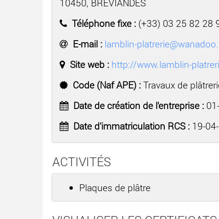
10450, BREVIANDES
Téléphone fixe :
(+33) 03 25 82 28 
E-mail :
lamblin-platrerie@wanadoo.
Site web :
http://www.lamblin-platre
Code (Naf APE) :
Travaux de plâtrer
Date de création de l'entreprise :
01-
Date d'immatriculation RCS :
19-04
ACTIVITÉS
Plaques de plâtre