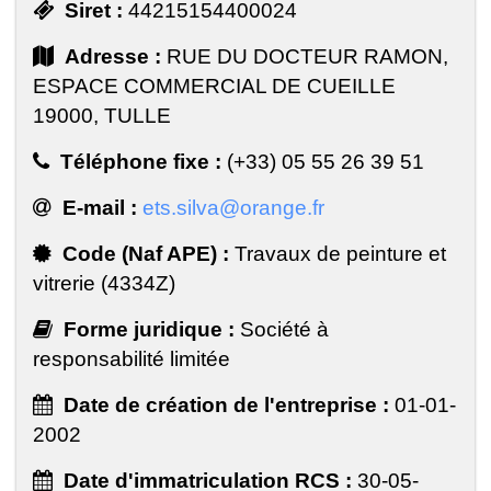
Siret :
44215154400024
Adresse :
RUE DU DOCTEUR RAMON,
ESPACE COMMERCIAL DE CUEILLE
19000, TULLE
Téléphone fixe :
(+33) 05 55 26 39 51
E-mail :
ets.silva@orange.fr
Code (Naf APE) :
Travaux de peinture et
vitrerie (4334Z)
Forme juridique :
Société à
responsabilité limitée
Date de création de l'entreprise :
01-01-
2002
Date d'immatriculation RCS :
30-05-