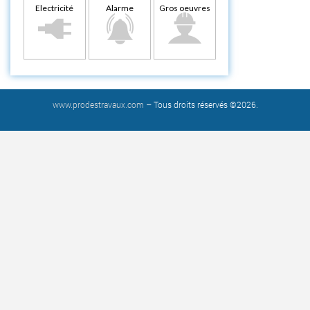
Electricité
Alarme
Gros oeuvres
www.prodestravaux.com
– Tous droits réservés ©2026.