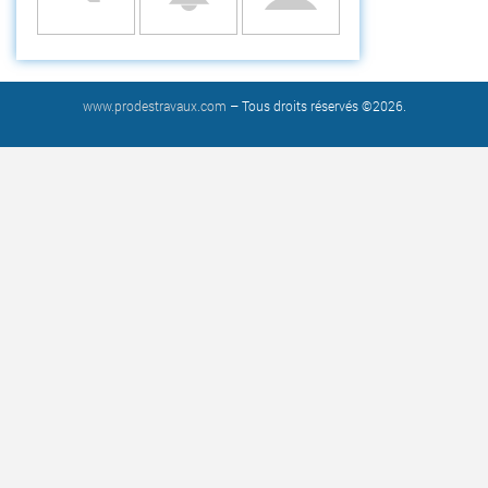
www.prodestravaux.com
– Tous droits réservés ©2026.