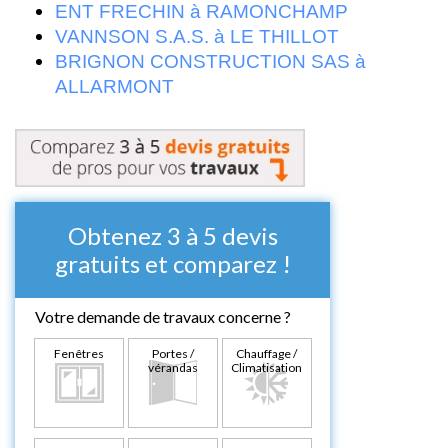
ENT FRECHIN à RAMONCHAMP
VANNSON S.A.S. à LE THILLOT
BRIGNON CONSTRUCTION SAS à
ALLARMONT
Obtenez 3 à 5 devis
gratuits et comparez !
Votre demande de travaux concerne ?
Fenêtres
Portes /
Chauffage /
vérandas
Climatisation