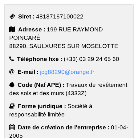
Siret :
48187167100022
Adresse :
199 RUE RAYMOND
POINCARÉ
88290, SAULXURES SUR MOSELOTTE
Téléphone fixe :
(+33) 03 29 24 65 60
E-mail :
jcg88290@orange.fr
Code (Naf APE) :
Travaux de revêtement
des sols et des murs (4333Z)
Forme juridique :
Société à
responsabilité limitée
Date de création de l'entreprise :
01-04-
2005