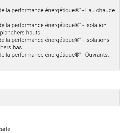
s de la performance énergétique®" - Eau chaude
 de la performance énergétique®" - Isolation
t planchers hauts
 de la performance énergétique®" - Isolations
chers bas
 de la performance énergétique®" - Ouvrants,
carte