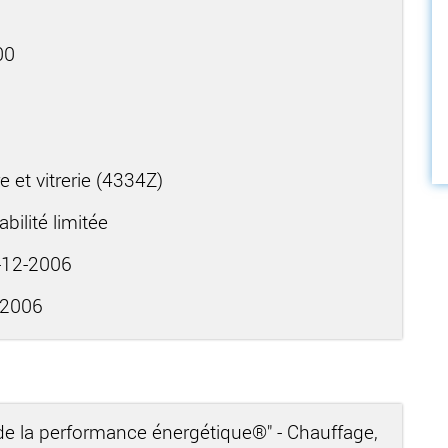
00
 et vitrerie (4334Z)
bilité limitée
12-2006
-2006
 de la performance énergétique®" - Chauffage,