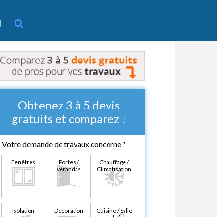
l
Obtenez 3 à 5 devis
gratuits et comparez !
Votre demande de travaux concerne ?
Fenêtres
Portes /
Chauffage /
vérandas
Climatisation
Isolation
Décoration
Cuisine / Salle