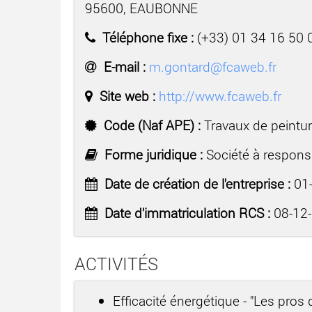
95600, EAUBONNE
Téléphone fixe :
(+33) 01 34 16 50 
E-mail :
m.gontard@fcaweb.fr
Site web :
http://www.fcaweb.fr
Code (Naf APE) :
Travaux de peinture
Forme juridique :
Société à responsa
Date de création de l'entreprise :
01-
Date d'immatriculation RCS :
08-12
ACTIVITÉS
Efficacité énergétique - "Les pros