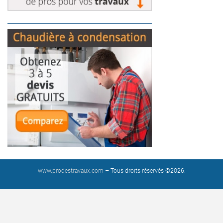
www.prodestravaux.com
– Tous droits réservés ©2026.