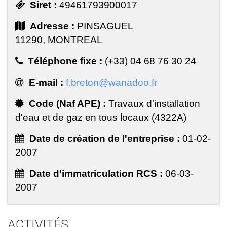
Siret :
49461793900017
Adresse :
PINSAGUEL
11290, MONTREAL
Téléphone fixe :
(+33) 04 68 76 30 24
E-mail :
f.breton@wanadoo.fr
Code (Naf APE) :
Travaux d'installation
d'eau et de gaz en tous locaux (4322A)
Date de création de l'entreprise :
01-02-
2007
Date d'immatriculation RCS :
06-03-
2007
ACTIVITÉS