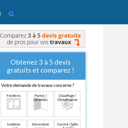
l
Obtenez 3 à 5 devis
gratuits et comparez !
Votre demande de travaux concerne ?
Fenêtres
Portes /
Chauffage /
vérandas
Climatisation
Isolation
Décoration
Cuisine / Salle