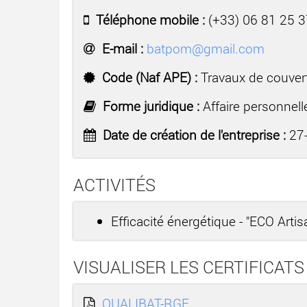
Téléphone mobile :
(+33) 06 81 25 3
E-mail :
batpom@gmail.com
Code (Naf APE) :
Travaux de couver
Forme juridique :
Affaire personnell
Date de création de l'entreprise :
27-
ACTIVITÉS
Efficacité énergétique - "ECO Arti
VISUALISER LES CERTIFICATS
QUALIBAT-RGE