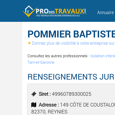
Annuaire
POMMIER BAPTISTE 
Donnez plus de visibilité à votre entreprise s
Consultez les autres professionnels :
Isolation intér
Tarn-et-Garonne
RENSEIGNEMENTS JUR
Siret :
49960789300025
Adresse :
149 CÔTE DE COUSTALO
82370, REYNIES