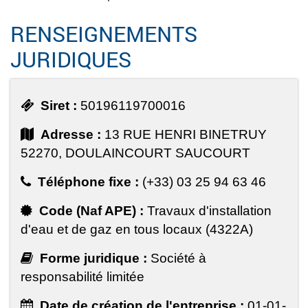
RENSEIGNEMENTS
JURIDIQUES
Siret :
50196119700016
Adresse :
13 RUE HENRI BINETRUY
52270, DOULAINCOURT SAUCOURT
Téléphone fixe :
(+33) 03 25 94 63 46
Code (Naf APE) :
Travaux d'installation
d'eau et de gaz en tous locaux (4322A)
Forme juridique :
Société à
responsabilité limitée
Date de création de l'entreprise :
01-01-