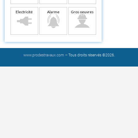
Electricité
Alarme
Gros oeuvres
www.prodestravaux.com
– Tous droits réservés ©2026.