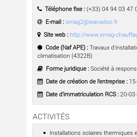
Téléphone fixe :
(+33) 04 94 03 47 
E-mail :
smag2@wanadoo.fr
Site web :
http://www.smag-chauffa
Code (Naf APE) :
Travaux d'installa
climatisation (4322B)
Forme juridique :
Société à responsa
Date de création de l'entreprise :
15-
Date d'immatriculation RCS :
20-03
ACTIVITÉS
Installations solaires thermiques e