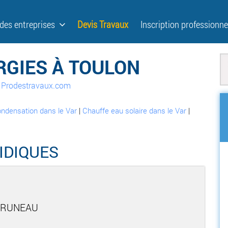
 des entreprises
Devis Travaux
Inscription professionne
GIES À TOULON
ur Prodestravaux.com
ondensation dans le Var
|
Chauffe eau solaire dans le Var
|
IDIQUES
PRUNEAU