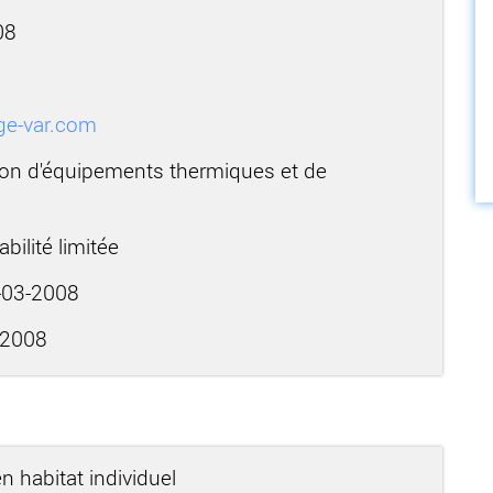
08
ge-var.com
tion d'équipements thermiques et de
bilité limitée
03-2008
-2008
n habitat individuel