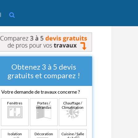
l
Obtenez 3 à 5 devis
gratuits et comparez !
Votre demande de travaux concerne ?
Fenêtres
Portes /
Chauffage /
vérandas
Climatisation
Isolation
Décoration
Cuisine / Salle