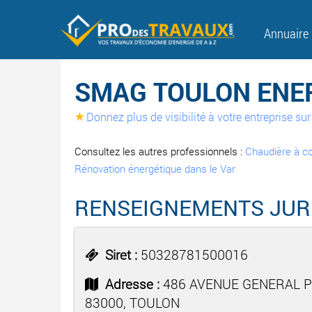
Annuaire
SMAG TOULON ENER
Donnez plus de visibilité à votre entreprise s
Consultez les autres professionnels :
Chaudière à c
Rénovation énergétique dans le Var
RENSEIGNEMENTS JUR
Siret :
50328781500016
Adresse :
486 AVENUE GENERAL 
83000, TOULON