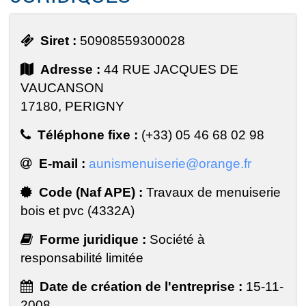
Siret :
50908559300028
Adresse :
44 RUE JACQUES DE
VAUCANSON
17180, PERIGNY
Téléphone fixe :
(+33) 05 46 68 02 98
E-mail :
aunismenuiserie@orange.fr
Code (Naf APE) :
Travaux de menuiserie
bois et pvc (4332A)
Forme juridique :
Société à
responsabilité limitée
Date de création de l'entreprise :
15-11-
2008