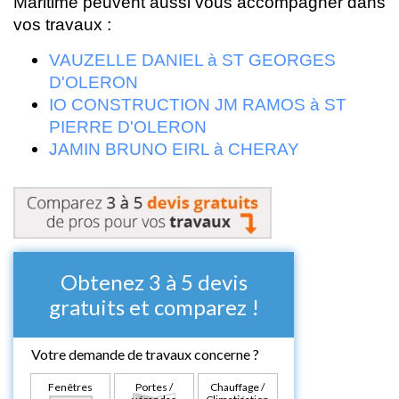
Maritime peuvent aussi vous accompagner dans
vos travaux :
VAUZELLE DANIEL à ST GEORGES
D'OLERON
IO CONSTRUCTION JM RAMOS à ST
PIERRE D'OLERON
JAMIN BRUNO EIRL à CHERAY
Obtenez 3 à 5 devis
gratuits et comparez !
Votre demande de travaux concerne ?
Fenêtres
Portes /
Chauffage /