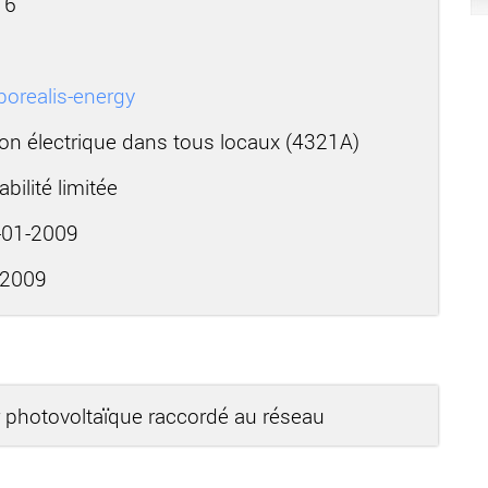
16
borealis-energy
tion électrique dans tous locaux (4321A)
bilité limitée
01-2009
-2009
r photovoltaïque raccordé au réseau