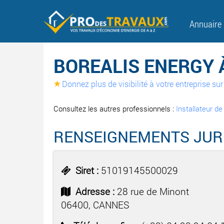
Annuaire
BOREALIS ENERGY 
Donnez plus de visibilité à votre entreprise s
Consultez les autres professionnels :
Installateur d
RENSEIGNEMENTS JUR
Siret :
51019145500029
Adresse :
28 rue de Minont
06400, CANNES