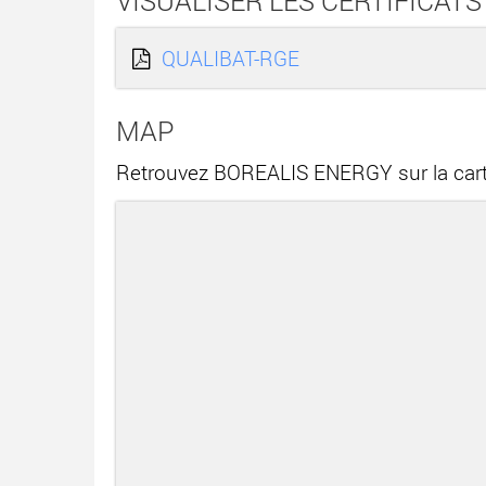
VISUALISER LES CERTIFICATS
QUALIBAT-RGE
MAP
Retrouvez BOREALIS ENERGY sur la car