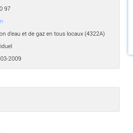
0 97
om
ion d'eau et de gaz en tous locaux (4322A)
iduel
03-2009