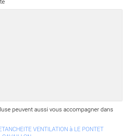
te
ucluse peuvent aussi vous accompagner dans
 ETANCHEITE VENTILATION à LE PONTET