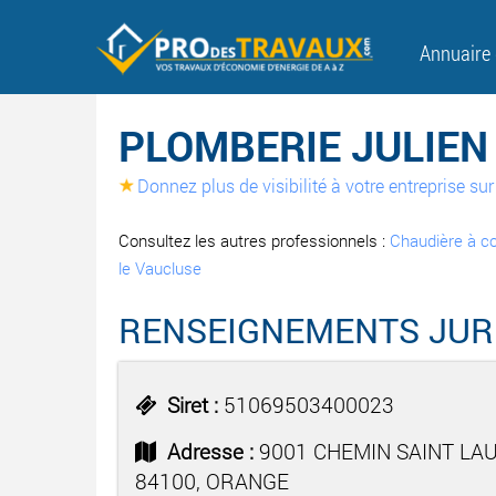
Annuaire
PLOMBERIE JULIEN
Donnez plus de visibilité à votre entreprise s
Consultez les autres professionnels :
Chaudière à c
le Vaucluse
RENSEIGNEMENTS JUR
Siret :
51069503400023
Adresse :
9001 CHEMIN SAINT LA
84100, ORANGE