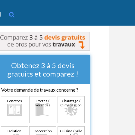
l
Obtenez 3 à 5 devis
gratuits et comparez !
Votre demande de travaux concerne ?
Fenêtres
Portes /
Chauffage /
vérandas
Climatisation
Isolation
Décoration
Cuisine / Salle