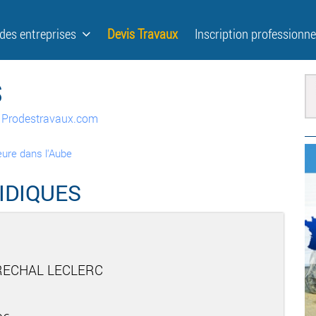
 des entreprises
Devis Travaux
Inscription professionne
S
ur Prodestravaux.com
ieure dans l'Aube
IDIQUES
RECHAL LECLERC