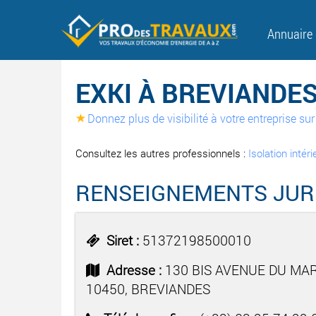
Annuaire
EXKI À BREVIANDE
Donnez plus de visibilité à votre entreprise s
Consultez les autres professionnels :
Isolation intér
RENSEIGNEMENTS JUR
Siret :
51372198500010
Adresse :
130 BIS AVENUE DU MA
10450, BREVIANDES