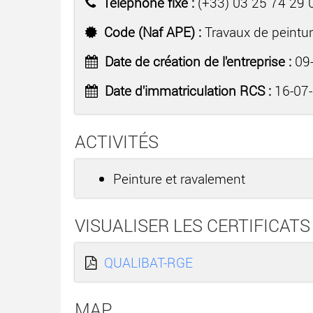
Téléphone fixe :
(+33) 03 25 74 29 
Code (Naf APE) :
Travaux de peinture
Date de création de l'entreprise :
09-
Date d'immatriculation RCS :
16-07
ACTIVITÉS
Peinture et ravalement
VISUALISER LES CERTIFICATS
QUALIBAT-RGE
MAP