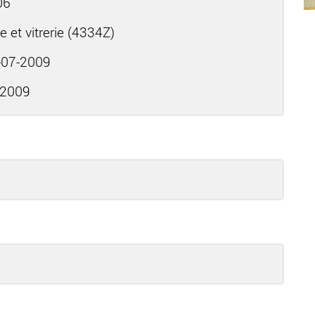
06
 et vitrerie (4334Z)
07-2009
-2009