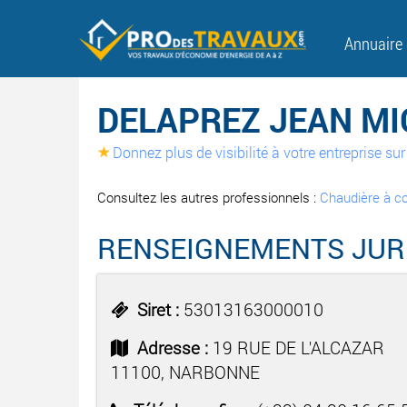
Annuaire
DELAPREZ JEAN M
Donnez plus de visibilité à votre entreprise s
Consultez les autres professionnels :
Chaudière à c
RENSEIGNEMENTS JUR
Siret :
53013163000010
Adresse :
19 RUE DE L'ALCAZAR
11100, NARBONNE