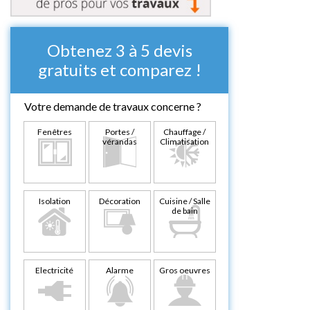
Obtenez 3 à 5 devis
gratuits et comparez !
Votre demande de travaux concerne ?
Fenêtres
Portes /
Chauffage /
vérandas
Climatisation
Isolation
Décoration
Cuisine / Salle
de bain
Electricité
Alarme
Gros oeuvres