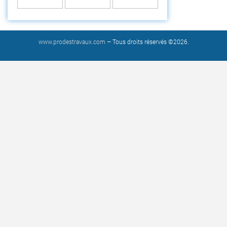
www.prodestravaux.com
– Tous droits réservés ©2026.