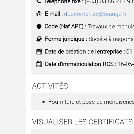
Téléphone fixe :
(+33) 03 86 21 49 
E-mail :
duoconfort58@orange.fr
Code (Naf APE) :
Travaux de menuise
Forme juridique :
Société à responsa
Date de création de l'entreprise :
01-
Date d'immatriculation RCS :
16-05
ACTIVITÉS
Fourniture et pose de menuiseries
VISUALISER LES CERTIFICATS