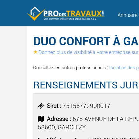
Annuaire
DUO CONFORT À G
Donnez plus de visibilité à votre entreprise s
Consultez les autres professionnels :
Isolation des 
RENSEIGNEMENTS JUR
Siret :
75155772900017
Adresse :
678 AVENUE DE LA REP
58600, GARCHIZY