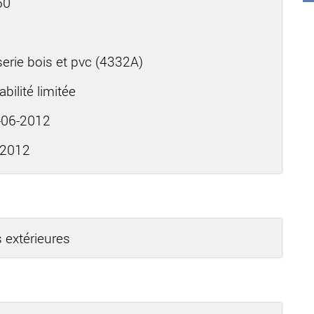
60
rie bois et pvc (4332A)
bilité limitée
06-2012
-2012
 extérieures