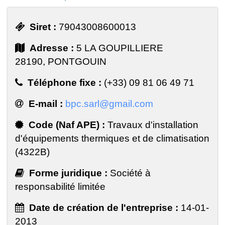
Siret :
79043008600013
Adresse :
5 LA GOUPILLIERE
28190, PONTGOUIN
Téléphone fixe :
(+33) 09 81 06 49 71
E-mail :
bpc.sarl@gmail.com
Code (Naf APE) :
Travaux d'installation
d'équipements thermiques et de climatisation
(4322B)
Forme juridique :
Société à
responsabilité limitée
Date de création de l'entreprise :
14-01-
2013