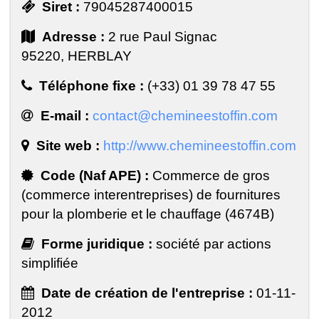
Siret :
79045287400015
Adresse :
2 rue Paul Signac
95220, HERBLAY
Téléphone fixe :
(+33) 01 39 78 47 55
E-mail :
contact@chemineestoffin.com
Site web :
http://www.chemineestoffin.com
Code (Naf APE) :
Commerce de gros
(commerce interentreprises) de fournitures
pour la plomberie et le chauffage (4674B)
Forme juridique :
société par actions
simplifiée
Date de création de l'entreprise :
01-11-
2012