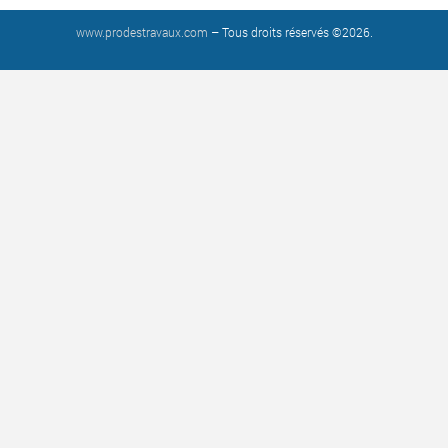
www.prodestravaux.com
– Tous droits réservés ©2026.