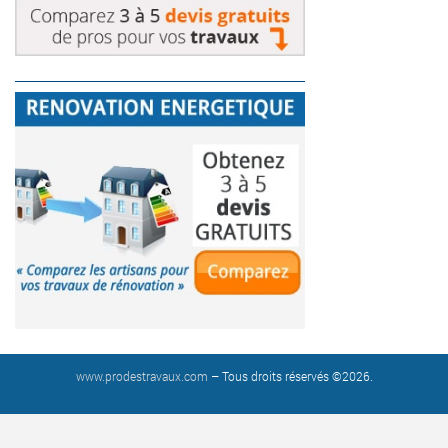
www.prodestravaux.com
– Tous droits réservés ©2026.