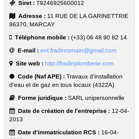
Siret :
79246925600012
Adresse :
11 RUE DE LA GARINETTRIE
86370, MARCAY
Téléphone mobile :
(+33) 06 48 90 82 14
E-mail :
ent.fradinromain@gmail.com
Site web :
http://fradinplomberie.com
Code (Naf APE) :
Travaux d'installation
d'eau et de gaz en tous locaux (4322A)
Forme juridique :
SARL unipersonnelle
Date de création de l'entreprise :
12-04-
2013
Date d'immatriculation RCS :
16-04-