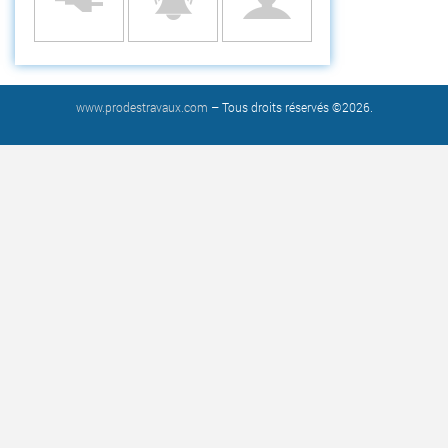
www.prodestravaux.com
– Tous droits réservés ©2026.