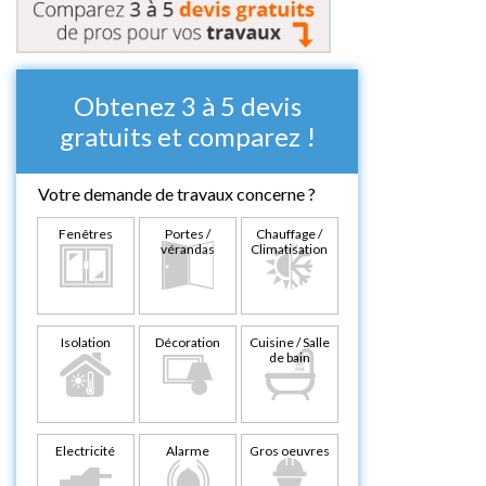
Obtenez 3 à 5 devis
gratuits et comparez !
Votre demande de travaux concerne ?
Fenêtres
Portes /
Chauffage /
vérandas
Climatisation
Isolation
Décoration
Cuisine / Salle
de bain
Electricité
Alarme
Gros oeuvres