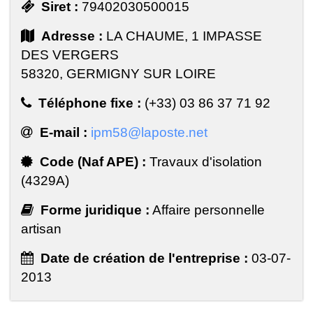
Siret :
79402030500015
Adresse :
LA CHAUME, 1 IMPASSE
DES VERGERS
58320, GERMIGNY SUR LOIRE
Téléphone fixe :
(+33) 03 86 37 71 92
E-mail :
ipm58@laposte.net
Code (Naf APE) :
Travaux d'isolation
(4329A)
Forme juridique :
Affaire personnelle
artisan
Date de création de l'entreprise :
03-07-
2013