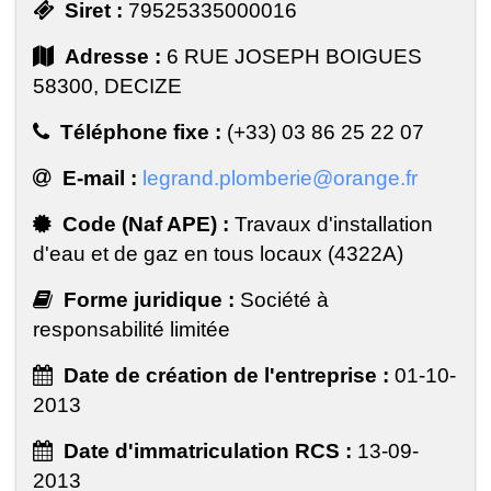
Siret :
79525335000016
Adresse :
6 RUE JOSEPH BOIGUES
58300, DECIZE
Téléphone fixe :
(+33) 03 86 25 22 07
E-mail :
legrand.plomberie@orange.fr
Code (Naf APE) :
Travaux d'installation
d'eau et de gaz en tous locaux (4322A)
Forme juridique :
Société à
responsabilité limitée
Date de création de l'entreprise :
01-10-
2013
Date d'immatriculation RCS :
13-09-
2013