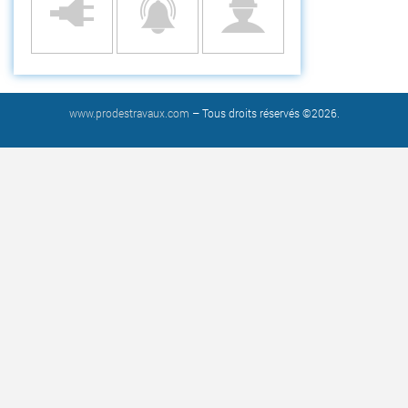
www.prodestravaux.com
– Tous droits réservés ©2026.