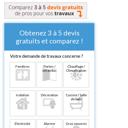
Obtenez 3 à 5 devis
gratuits et comparez !
Votre demande de travaux concerne ?
Fenêtres
Portes /
Chauffage /
vérandas
Climatisation
Isolation
Décoration
Cuisine / Salle
de bain
Electricité
Alarme
Gros oeuvres