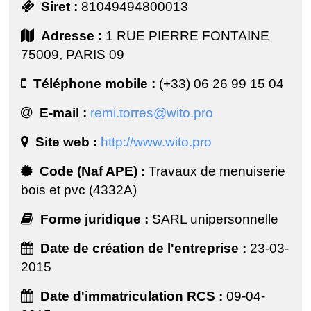
Siret :
81049494800013
Adresse :
1 RUE PIERRE FONTAINE
75009, PARIS 09
Téléphone mobile :
(+33) 06 26 99 15 04
E-mail :
remi.torres@wito.pro
Site web :
http://www.wito.pro
Code (Naf APE) :
Travaux de menuiserie
bois et pvc (4332A)
Forme juridique :
SARL unipersonnelle
Date de création de l'entreprise :
23-03-
2015
Date d'immatriculation RCS :
09-04-