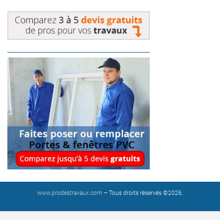
www.prodestravaux.com
– Tous droits réservés ©2026.