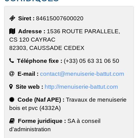
Siret :
84615007600020
Adresse :
1536 ROUTE PARALLELE,
CS 120 CAYRAC
82303, CAUSSADE CEDEX
Téléphone fixe :
(+33) 05 63 31 06 50
E-mail :
contact@menuiserie-battut.com
Site web :
http://menuiserie-battut.com
Code (Naf APE) :
Travaux de menuiserie
bois et pvc (4332A)
Forme juridique :
SA à conseil
d'administration