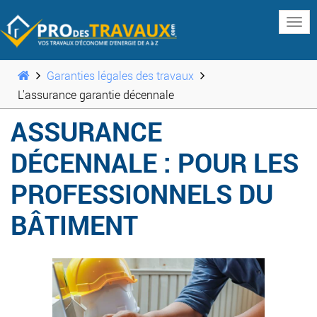
www
Garanties légales des travaux
L'assurance garantie décennale
ASSURANCE
DÉCENNALE : POUR LES
PROFESSIONNELS DU
BÂTIMENT