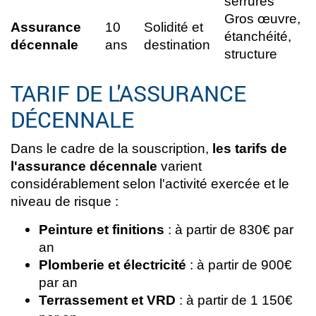
serrures
Gros œuvre,
Assurance
10
Solidité et
étanchéité,
décennale
ans
destination
structure
TARIF DE L'ASSURANCE
DÉCENNALE
Dans le cadre de la souscription,
les tarifs de
l'assurance décennale
varient
considérablement selon l'activité exercée et le
niveau de risque :
Peinture et finitions
: à partir de 830€ par
an
Plomberie et électricité
: à partir de 900€
par an
Terrassement et VRD
: à partir de 1 150€