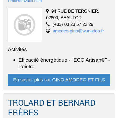
Prodestravaux.com
94 RUE DE TERGNIER,
02800, BEAUTOR
(+33) 03 23 57 22 29
amodeo-gino@wanadoo.fr
Activités
Efficacité énergétique - "ECO Artisan®" -
Peintre
En savoir plus sur GINO AMODEO ET FILS
TROLARD ET BERNARD
FRÈRES