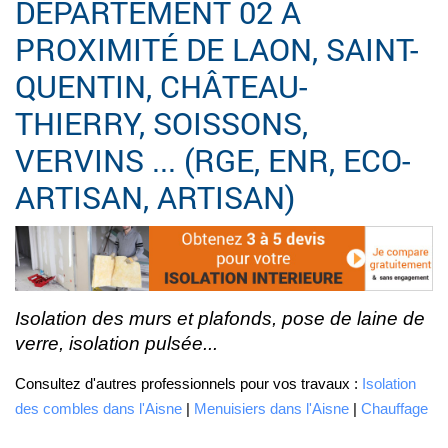
DÉPARTEMENT 02 À
PROXIMITÉ DE LAON, SAINT-
QUENTIN, CHÂTEAU-
THIERRY, SOISSONS,
VERVINS ... (RGE, ENR, ECO-
ARTISAN, ARTISAN)
Isolation des murs et plafonds, pose de laine de
verre, isolation pulsée...
Consultez d'autres professionnels pour vos travaux :
Isolation
des combles dans l'Aisne
|
Menuisiers dans l'Aisne
|
Chauffage