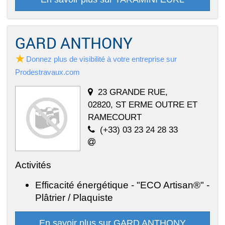
GARD ANTHONY
Donnez plus de visibilité à votre entreprise sur
Prodestravaux.com
23 GRANDE RUE,
02820, ST ERME OUTRE ET
RAMECOURT
(+33) 03 23 24 28 33
Activités
Efficacité énergétique - "ECO Artisan®" -
Plâtrier / Plaquiste
En savoir plus sur GARD ANTHONY