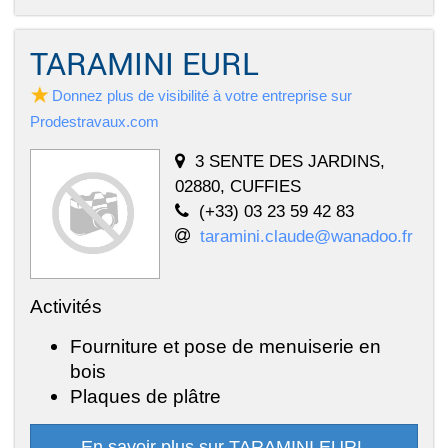
TARAMINI EURL
Donnez plus de visibilité à votre entreprise sur
Prodestravaux.com
3 SENTE DES JARDINS,
02880, CUFFIES
(+33) 03 23 59 42 83
taramini.claude@wanadoo.fr
Activités
Fourniture et pose de menuiserie en
bois
Plaques de plâtre
En savoir plus sur TARAMINI EURL