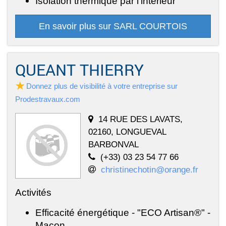
Isolation thermique par l'intérieur
En savoir plus sur SARL COURTOIS
QUEANT THIERRY
Donnez plus de visibilité à votre entreprise sur
Prodestravaux.com
14 RUE DES LAVATS,
02160, LONGUEVAL
BARBONVAL
(+33) 03 23 54 77 66
christinechotin@orange.fr
Activités
Efficacité énergétique - "ECO Artisan®" -
Maçon