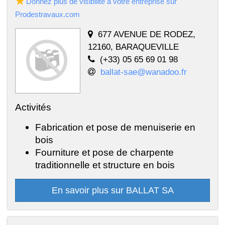
Donnez plus de visibilité à votre entreprise sur
Prodestravaux.com
677 AVENUE DE RODEZ,
12160, BARAQUEVILLE
(+33) 05 65 69 01 98
ballat-sae@wanadoo.fr
Activités
Fabrication et pose de menuiserie en
bois
Fourniture et pose de charpente
traditionnelle et structure en bois
En savoir plus sur BALLAT SA