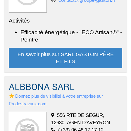
contact@groupe-gaston.fr
Activités
Efficacité énergétique - "ECO Artisan®" -
Peintre
En savoir plus sur SARL GASTON PÈRE
ET FILS
ALBBONA SARL
Donnez plus de visibilité à votre entreprise sur
Prodestravaux.com
556 RTE DE SEGUR,
12630, AGEN D'AVEYRON
(+33) 06 48 17 17 12