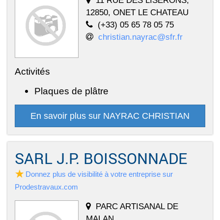
11 RUE DES LISERONS,
12850, ONET LE CHATEAU
(+33) 05 65 78 05 75
christian.nayrac@sfr.fr
Activités
Plaques de plâtre
En savoir plus sur NAYRAC CHRISTIAN
SARL J.P. BOISSONNADE
Donnez plus de visibilité à votre entreprise sur
Prodestravaux.com
PARC ARTISANAL DE
MALAN,