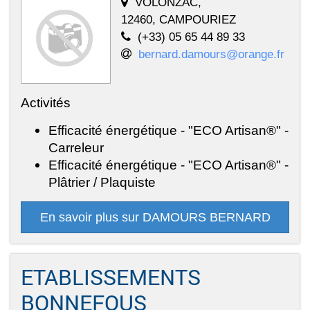
VOLONZAC,
12460, CAMPOURIEZ
(+33) 05 65 44 89 33
bernard.damours@orange.fr
Activités
Efficacité énergétique - "ECO Artisan®" -
Carreleur
Efficacité énergétique - "ECO Artisan®" -
Plâtrier / Plaquiste
En savoir plus sur DAMOURS BERNARD
ETABLISSEMENTS
BONNEFOUS