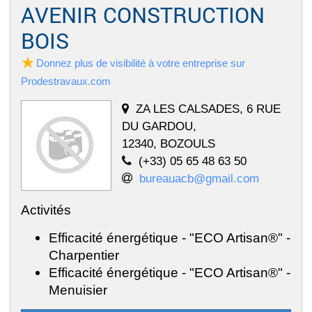
AVENIR CONSTRUCTION
BOIS
Donnez plus de visibilité à votre entreprise sur
Prodestravaux.com
ZA LES CALSADES, 6 RUE
DU GARDOU,
12340, BOZOULS
(+33) 05 65 48 63 50
bureauacb@gmail.com
Activités
Efficacité énergétique - "ECO Artisan®" -
Charpentier
Efficacité énergétique - "ECO Artisan®" -
Menuisier