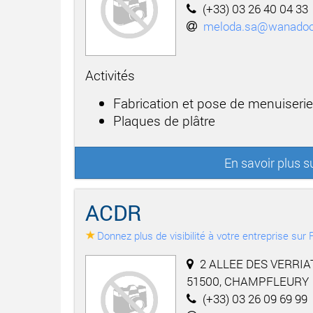
(+33) 03 26 40 04 33
meloda.sa@wanadoo
Activités
Fabrication et pose de menuiserie
Plaques de plâtre
En savoir plus 
ACDR
Donnez plus de visibilité à votre entreprise su
2 ALLEE DES VERRIA
51500, CHAMPFLEURY
(+33) 03 26 09 69 99