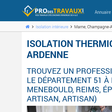
Annuaire
Isolation intérieure
Marne, Champagne-A
ISOLATION THERMI
ARDENNE
TROUVEZ UN PROFESSI
LE DÉPARTEMENT 51 À
MENEBOULD, REIMS, ÉPE
ARTISAN, ARTISAN)