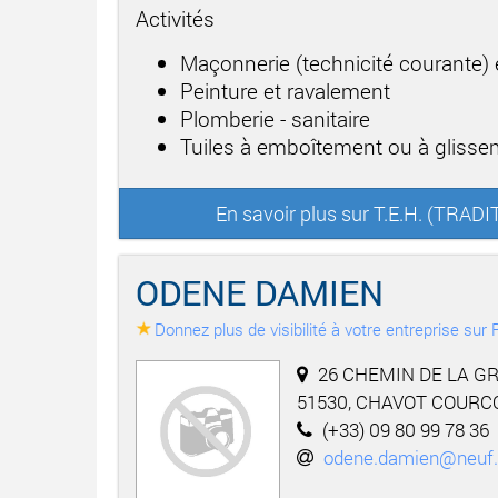
Activités
Maçonnerie (technicité courante)
Peinture et ravalement
Plomberie - sanitaire
Tuiles à emboîtement ou à gliss
En savoir plus sur T.E.H. (TRA
ODENE DAMIEN
Donnez plus de visibilité à votre entreprise su
26 CHEMIN DE LA GR
51530, CHAVOT COURC
(+33) 09 80 99 78 36
odene.damien@neuf.