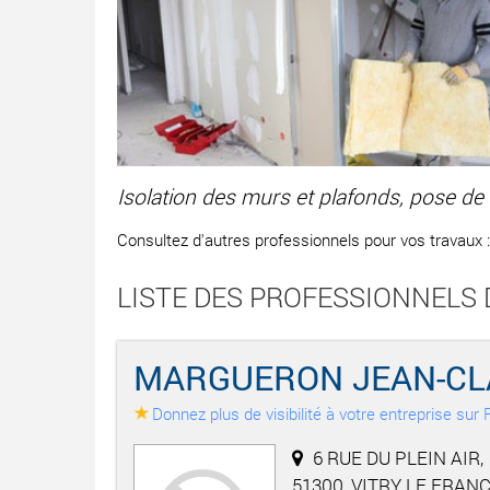
Isolation des murs et plafonds, pose de l
Consultez d'autres professionnels pour vos travaux 
LISTE DES PROFESSIONNELS 
MARGUERON JEAN-CL
Donnez plus de visibilité à votre entreprise su
6 RUE DU PLEIN AIR,
51300, VITRY LE FRAN