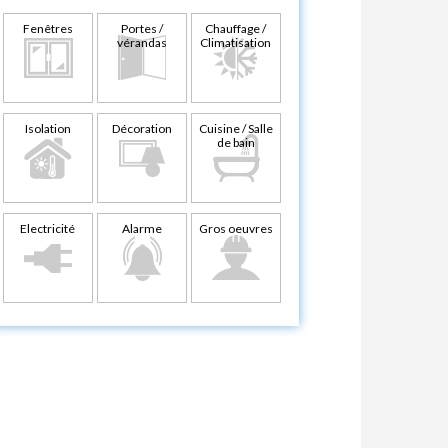
Fenêtres
Portes /
Chauffage /
vérandas
Climatisation
Isolation
Décoration
Cuisine / Salle
de bain
Electricité
Alarme
Gros oeuvres