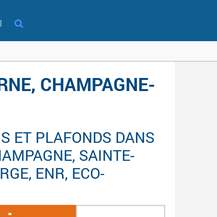
l
ARNE, CHAMPAGNE-
S ET PLAFONDS DANS
HAMPAGNE, SAINTE-
RGE, ENR, ECO-