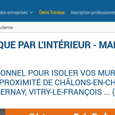
 des entreprises
Devis Travaux
Inscription professionne
rdenne
QUE PAR L'INTÉRIEUR - M
ONNEL POUR ISOLER VOS MUR
 PROXIMITÉ DE CHÂLONS-EN-C
RNAY, VITRY-LE-FRANÇOIS ... (