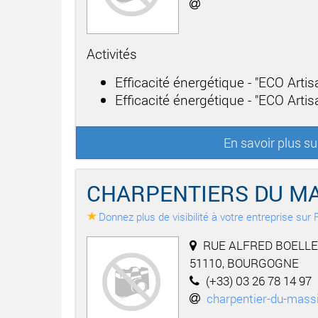
Activités
Efficacité énergétique - "ECO Arti
Efficacité énergétique - "ECO Artisa
En savoir plus s
CHARPENTIERS DU MA
Donnez plus de visibilité à votre entreprise su
RUE ALFRED BOELLE
51110, BOURGOGNE
(+33) 03 26 78 14 97
charpentier-du-mass