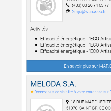
(+33) 03 26 74 63 77
2mjc@wanadoo.fr
Activités
Efficacité énergétique - "ECO Arti
Efficacité énergétique - "ECO Arti
Efficacité énergétique - "ECO Artisa
En savoir plus sur M
MELODA S.A.
Donnez plus de visibilité à votre entreprise su
18 RUE MARGUERIT
51370, SAINT BRICE C