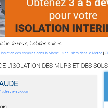
aine de verre, isolation pulsée...
:
Isolation des combles dans la Marne
|
Menuisiers dans la Marne
|
C
DE L'ISOLATION DES MURS ET DES SOLS
AUDE
r Prodestravaux.com
COIS