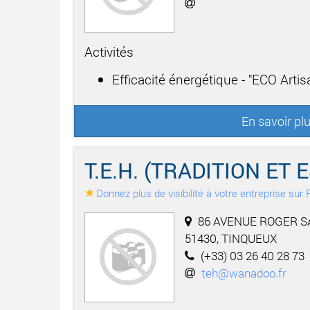
Activités
Efficacité énergétique - "ECO Artisa
En savoir pl
T.E.H. (TRADITION ET 
Donnez plus de visibilité à votre entreprise su
86 AVENUE ROGER S
51430, TINQUEUX
(+33) 03 26 40 28 73
teh@wanadoo.fr