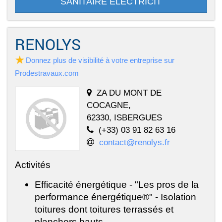
SANITAIRE ELECTRICIT
RENOLYS
Donnez plus de visibilité à votre entreprise sur
Prodestravaux.com
ZA DU MONT DE
COCAGNE,
62330, ISBERGUES
(+33) 03 91 82 63 16
contact@renolys.fr
Activités
Efficacité énergétique - "Les pros de la
performance énergétique®" - Isolation
toitures dont toitures terrassés et
planchers hauts