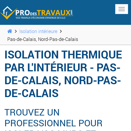
www
Isolation intérieure
Pas-de-Calais, Nord-Pas-de-Calais
ISOLATION THERMIQUE
PAR L'INTÉRIEUR - PAS-
DE-CALAIS, NORD-PAS-
DE-CALAIS
TROUVEZ UN
PROFESSIONNEL POUR