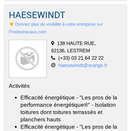
HAESEWINDT
Donnez plus de visibilité à votre entreprise sur
Prodestravaux.com
138 HAUTE RUE,
62136, LESTREM
(+33) 03 21 64 22 22
haesewindt@orange.fr
Activités
Efficacité énergétique - "Les pros de la
performance énergétique®" - Isolation
toitures dont toitures terrassés et
planchers hauts
Efficacité énergétique - "Les pros de la