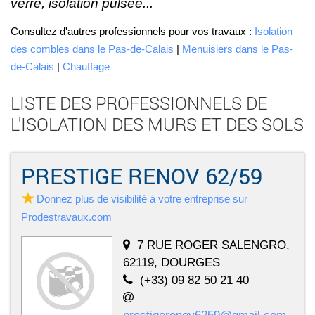
verre, isolation pulsée...
Consultez d'autres professionnels pour vos travaux :
Isolation
des combles dans le Pas-de-Calais
|
Menuisiers dans le Pas-
de-Calais
|
Chauffage
LISTE DES PROFESSIONNELS DE
L'ISOLATION DES MURS ET DES SOLS
PRESTIGE RENOV 62/59
Donnez plus de visibilité à votre entreprise sur
Prodestravaux.com
7 RUE ROGER SALENGRO,
62119, DOURGES
(+33) 09 82 50 21 40
prestigerenov6259@gmail.com