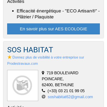
Activités
Efficacité énergétique - "ECO Artisan®" -
Plâtrier / Plaquiste
En savoir plus sur AES ECOLOGIE
SOS HABITAT
Donnez plus de visibilité à votre entreprise sur
Prodestravaux.com
719 BOULEVARD
POINCARE,
62400, BETHUNE
(+33) 03 21 01 99 05
soshabitat62@gmail.com