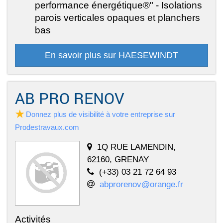
performance énergétique®" - Isolations
parois verticales opaques et planchers
bas
En savoir plus sur HAESEWINDT
AB PRO RENOV
Donnez plus de visibilité à votre entreprise sur
Prodestravaux.com
1Q RUE LAMENDIN,
62160, GRENAY
(+33) 03 21 72 64 93
abprorenov@orange.fr
Activités