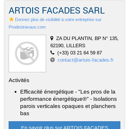
ARTOIS FACADES SARL
Donnez plus de visibilité à votre entreprise sur
Prodestravaux.com
ZA DU PLANTIN, BP N° 135,
62190, LILLERS
(+33) 03 21 64 59 87
contact@artois-facades.fr
Activités
Efficacité énergétique - "Les pros de la
performance énergétique®" - Isolations
parois verticales opaques et planchers
bas
En savoir plus sur ARTOIS FACADES