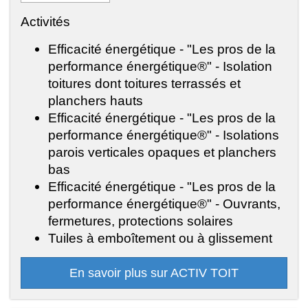
Activités
Efficacité énergétique - "Les pros de la
performance énergétique®" - Isolation
toitures dont toitures terrassés et
planchers hauts
Efficacité énergétique - "Les pros de la
performance énergétique®" - Isolations
parois verticales opaques et planchers
bas
Efficacité énergétique - "Les pros de la
performance énergétique®" - Ouvrants,
fermetures, protections solaires
Tuiles à emboîtement ou à glissement
En savoir plus sur ACTIV TOIT