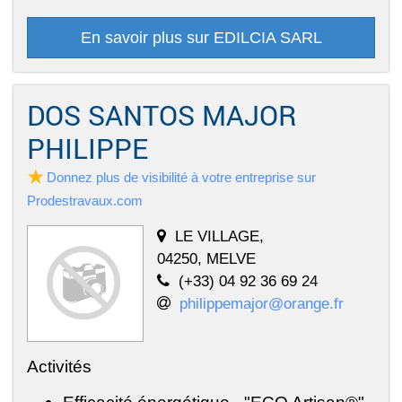
En savoir plus sur EDILCIA SARL
DOS SANTOS MAJOR
PHILIPPE
Donnez plus de visibilité à votre entreprise sur
Prodestravaux.com
LE VILLAGE,
04250, MELVE
(+33) 04 92 36 69 24
philippemajor@orange.fr
Activités
Efficacité énergétique - "ECO Artisan®" -