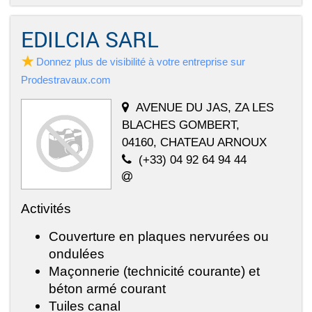
EDILCIA SARL
Donnez plus de visibilité à votre entreprise sur
Prodestravaux.com
AVENUE DU JAS, ZA LES
BLACHES GOMBERT,
04160, CHATEAU ARNOUX
(+33) 04 92 64 94 44
Activités
Couverture en plaques nervurées ou
ondulées
Maçonnerie (technicité courante) et
béton armé courant
Tuiles canal