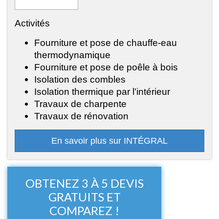
Activités
Fourniture et pose de chauffe-eau
thermodynamique
Fourniture et pose de poêle à bois
Isolation des combles
Isolation thermique par l'intérieur
Travaux de charpente
Travaux de rénovation
En savoir plus sur INTÉGRAL
OBTENEZ 3 À 5 DEVIS
GRATUITS ET
COMPAREZ !