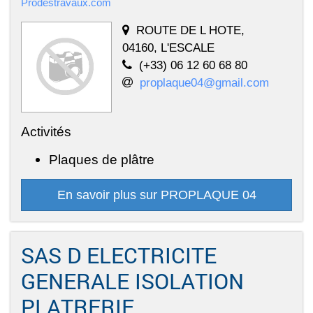
Prodestravaux.com
ROUTE DE L HOTE,
04160, L'ESCALE
(+33) 06 12 60 68 80
proplaque04@gmail.com
Activités
Plaques de plâtre
En savoir plus sur PROPLAQUE 04
SAS D ELECTRICITE
GENERALE ISOLATION
PLATRERIE