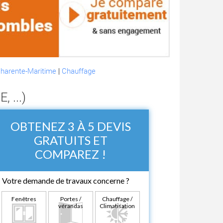
Charente-Maritime
|
Chauffage
 ...)
OBTENEZ 3 À 5 DEVIS
GRATUITS ET
COMPAREZ !
Votre demande de travaux concerne ?
Fenêtres
Portes /
Chauffage /
vérandas
Climatisation