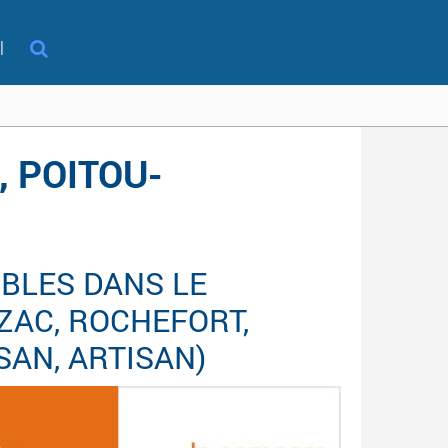
l
, POITOU-
BLES DANS LE
ZAC, ROCHEFORT,
ISAN, ARTISAN)