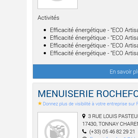
Activités
Efficacité énergétique - "ECO Arti
Efficacité énergétique - "ECO Arti
Efficacité énergétique - "ECO Arti
Efficacité énergétique - "ECO Artisa
En savoir p
MENUISERIE ROCHEFO
Donnez plus de visibilité à votre entreprise su
3 RUE LOUIS PASTEU
17430, TONNAY CHARE
(+33) 05 46 82 29 21