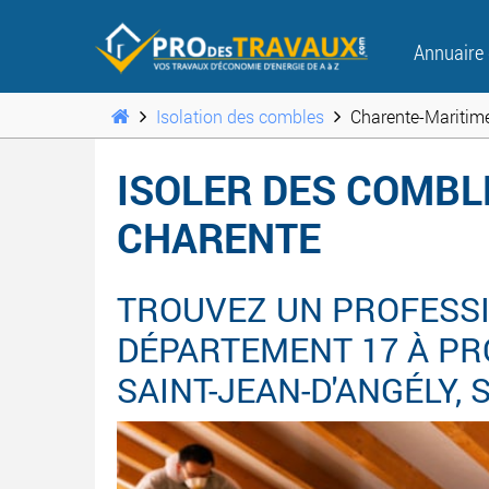
Annuaire
Isolation des combles
Charente-Maritime
ISOLER DES COMBL
CHARENTE
TROUVEZ UN PROFESSI
DÉPARTEMENT 17 À PRO
SAINT-JEAN-D'ANGÉLY, S