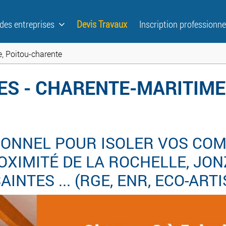
 des entreprises
Devis Travaux
Inscription professionne
, Poitou-charente
ES - CHARENTE-MARITIME
ONNEL POUR ISOLER VOS COM
XIMITÉ DE LA ROCHELLE, JON
AINTES ... (RGE, ENR, ECO-ART