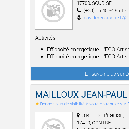
17780, SOUBISE
(+33) 05 46 84 85 17
davidmenuiserie17@
Activités
Efficacité énergétique - "ECO Arti
Efficacité énergétique - "ECO Artisa
En savoir plus sur
MAILLOUX JEAN-PAUL
Donnez plus de visibilité à votre entreprise su
3 RUE DE L'EGLISE,
17470, CONTRE