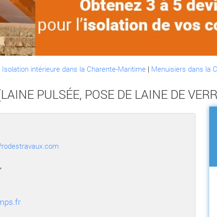
:
Isolation intérieure dans la Charente-Maritime
|
Menuisiers dans la 
AINE PULSÉE, POSE DE LAINE DE VERRE,
r Prodestravaux.com
,
mps.fr