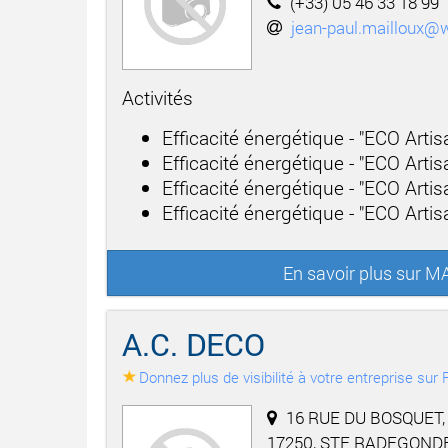
(+33) 05 46 33 18 99
jean-paul.mailloux@
Activités
Efficacité énergétique - "ECO Arti
Efficacité énergétique - "ECO Arti
Efficacité énergétique - "ECO Arti
Efficacité énergétique - "ECO Artisa
En savoir plus sur 
A.C. DECO
Donnez plus de visibilité à votre entreprise su
16 RUE DU BOSQUET,
17250, STE RADEGOND