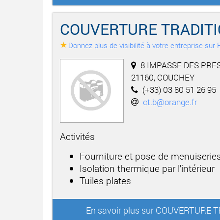
COUVERTURE TRADIT
Donnez plus de visibilité à votre entreprise su
8 IMPASSE DES PRE
21160, COUCHEY
(+33) 03 80 51 26 95
ct.b@orange.fr
Activités
Fourniture et pose de menuiseries
Isolation thermique par l'intérieur
Tuiles plates
En savoir plus sur COUVERTUR