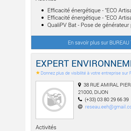
Efficacité énergétique - "ECO Arti
Efficacité énergétique - "ECO Arti
QualiPV Bat - Pose de générateur
En savoir plus sur BUREA
EXPERT ENVIRONNEME
Donnez plus de visibilité à votre entreprise su
38 RUE AMIRAL PIER
21000, DIJON
(+33) 03 80 29 66 39
reseau.eeh@gmail.
Activités