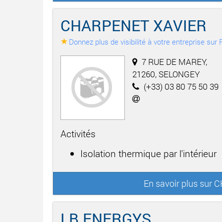
CHARPENET XAVIER
Donnez plus de visibilité à votre entreprise su
7 RUE DE MAREY,
21260, SELONGEY
(+33) 03 80 75 50 39
Activités
Isolation thermique par l'intérieur
En savoir plus sur
LB ENERGYS