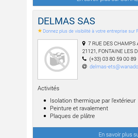
DELMAS SAS
Donnez plus de visibilité à votre entreprise su
7 RUE DES CHAMPS 
21121, FONTAINE LES 
(+33) 03 80 59 00 89
delmas-ets@wanadoo
Activités
Isolation thermique par l'extérieur
Peinture et ravalement
Plaques de plâtre
En savoir plus 