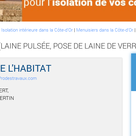
:
Isolation intérieure dans la Côte-d'Or
|
Menuisiers dans la Côte-d'Or
AINE PULSÉE, POSE DE LAINE DE VERRE,
 L'HABITAT
r Prodestravaux.com
ERT,
ERTIN