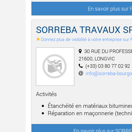
En savoir plus su
SORREBA TRAVAUX S
Donnez plus de visibilité à votre entreprise su
30 RUE DU PROFESSE
21600, LONGVIC
(+33) 03 80 77 02 92
info@sorreba-bourg
Activités
Étanchéité en matériaux bitumineu
Réparation en maçonnerie (techni
En savoir plus sur SO