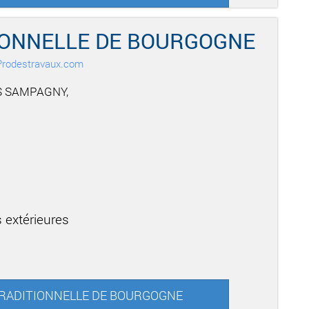
IONNELLE DE BOURGOGNE
r Prodestravaux.com
S SAMPAGNY,
 extérieures
E TRADITIONNELLE DE BOURGOGNE