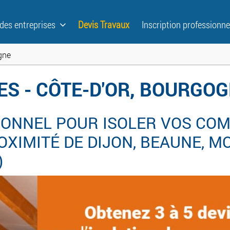
 des entreprises
Devis Travaux
Inscription professionne
gne
ES - CÔTE-D'OR, BOURGO
ONNEL POUR ISOLER VOS COM
XIMITÉ DE DIJON, BEAUNE, MON
)