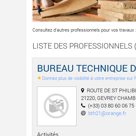
Consultez d'autres professionnels pour vos travaux 
LISTE DES PROFESSIONNELS (L
BUREAU TECHNIQUE DE
Donnez plus de visibilité à votre entreprise su
ROUTE DE ST PHILIB
21220, GEVREY CHAMB
(+33) 03 80 60 06 75
bth21@orange.fr
Activités