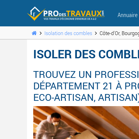
Annuaire
Isolation des combles
Côte-d'Or, Bourgo
ISOLER DES COMBL
TROUVEZ UN PROFESSI
DÉPARTEMENT 21 À PRO
ECO-ARTISAN, ARTISAN