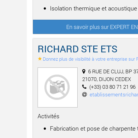
Isolation thermique et acoustique
En savoir plus sur EXPERT
RICHARD STE ETS
Donnez plus de visibilité à votre entreprise su
6 RUE DE CLUJ, BP 3
21070, DIJON CEDEX
(+33) 03 80 71 21 96
etablissementsrich
Activités
Fabrication et pose de charpente t