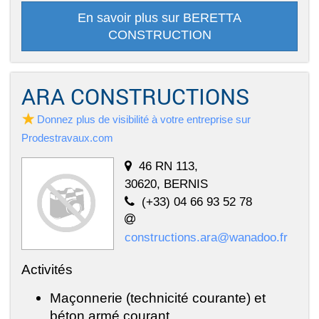
En savoir plus sur BERETTA
CONSTRUCTION
ARA CONSTRUCTIONS
Donnez plus de visibilité à votre entreprise sur
Prodestravaux.com
46 RN 113,
30620, BERNIS
(+33) 04 66 93 52 78
constructions.ara@wanadoo.fr
Activités
Maçonnerie (technicité courante) et
béton armé courant