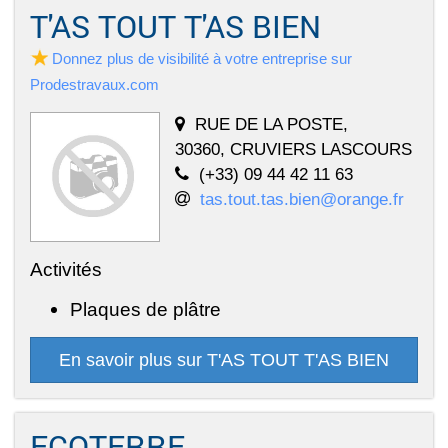
T'AS TOUT T'AS BIEN
Donnez plus de visibilité à votre entreprise sur
Prodestravaux.com
RUE DE LA POSTE,
30360, CRUVIERS LASCOURS
(+33) 09 44 42 11 63
tas.tout.tas.bien@orange.fr
Activités
Plaques de plâtre
En savoir plus sur T'AS TOUT T'AS BIEN
ECOTERRE