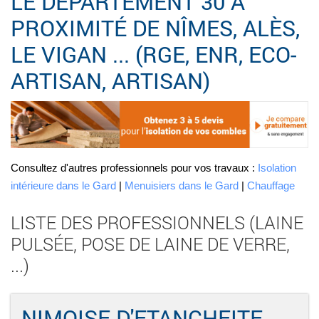
LE DÉPARTEMENT 30 À
PROXIMITÉ DE NÎMES, ALÈS,
LE VIGAN ... (RGE, ENR, ECO-
ARTISAN, ARTISAN)
Consultez d'autres professionnels pour vos travaux :
Isolation
intérieure dans le Gard
|
Menuisiers dans le Gard
|
Chauffage
LISTE DES PROFESSIONNELS (LAINE
PULSÉE, POSE DE LAINE DE VERRE,
...)
NIMOISE D'ETANCHEITE