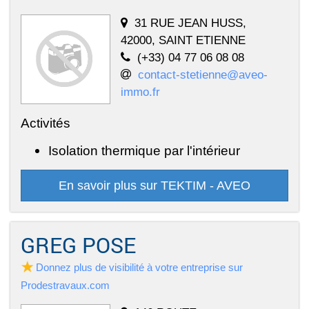
31 RUE JEAN HUSS,
42000, SAINT ETIENNE
(+33) 04 77 06 08 08
contact-stetienne@aveo-
immo.fr
Activités
Isolation thermique par l'intérieur
En savoir plus sur TEKTIM - AVEO
GREG POSE
Donnez plus de visibilité à votre entreprise sur
Prodestravaux.com