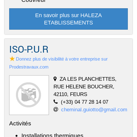
En savoir plus sur HALEZA
ETABLISSEMENTS
ISO-P.U.R
Donnez plus de visibilité à votre entreprise sur
Prodestravaux.com
ZA LES PLANCHETTES,
RUE HELENE BOUCHER,
42110, FEURS
(+33) 04 77 28 14 07
cheminal.guiotto@gmail.com
Activités
Installations thermiques