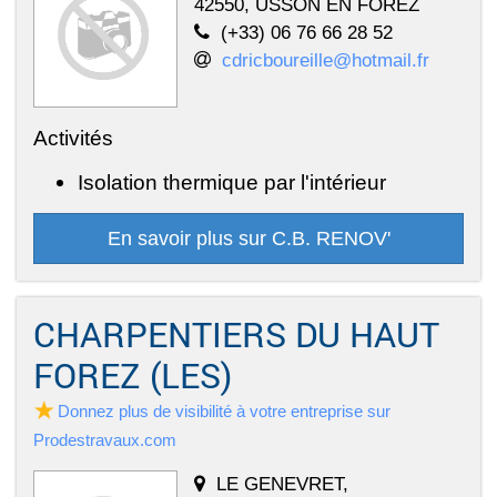
42550, USSON EN FOREZ
(+33) 06 76 66 28 52
cdricboureille@hotmail.fr
Activités
Isolation thermique par l'intérieur
En savoir plus sur C.B. RENOV'
CHARPENTIERS DU HAUT
FOREZ (LES)
Donnez plus de visibilité à votre entreprise sur
Prodestravaux.com
LE GENEVRET,