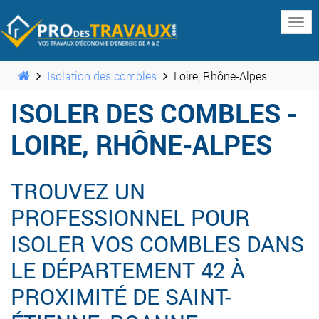
www
Isolation des combles
Loire, Rhône-Alpes
ISOLER DES COMBLES -
LOIRE, RHÔNE-ALPES
TROUVEZ UN
PROFESSIONNEL POUR
ISOLER VOS COMBLES DANS
LE DÉPARTEMENT 42 À
PROXIMITÉ DE SAINT-