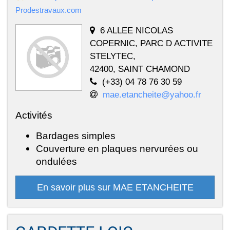
Prodestravaux.com
6 ALLEE NICOLAS
COPERNIC, PARC D ACTIVITE
STELYTEC,
42400, SAINT CHAMOND
(+33) 04 78 76 30 59
mae.etancheite@yahoo.fr
Activités
Bardages simples
Couverture en plaques nervurées ou
ondulées
En savoir plus sur MAE ETANCHEITE