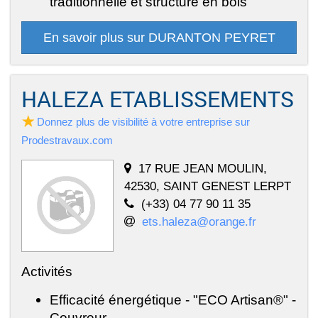
traditionnelle et structure en bois
En savoir plus sur DURANTON PEYRET
HALEZA ETABLISSEMENTS
Donnez plus de visibilité à votre entreprise sur
Prodestravaux.com
17 RUE JEAN MOULIN,
42530, SAINT GENEST LERPT
(+33) 04 77 90 11 35
ets.haleza@orange.fr
Activités
Efficacité énergétique - "ECO Artisan®" -
Couvreur