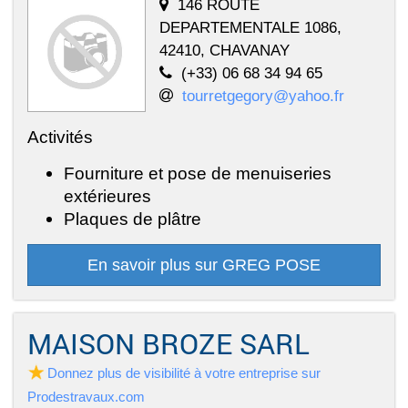
146 ROUTE
DEPARTEMENTALE 1086,
42410, CHAVANAY
(+33) 06 68 34 94 65
tourretgegory@yahoo.fr
Activités
Fourniture et pose de menuiseries
extérieures
Plaques de plâtre
En savoir plus sur GREG POSE
MAISON BROZE SARL
Donnez plus de visibilité à votre entreprise sur
Prodestravaux.com