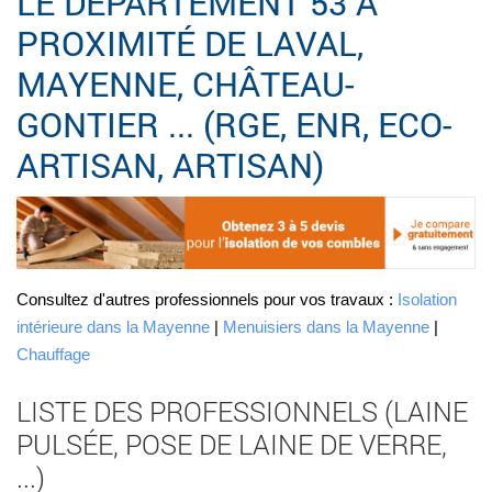
LE DÉPARTEMENT 53 À
PROXIMITÉ DE LAVAL,
MAYENNE, CHÂTEAU-
GONTIER ... (RGE, ENR, ECO-
ARTISAN, ARTISAN)
Consultez d'autres professionnels pour vos travaux :
Isolation
intérieure dans la Mayenne
|
Menuisiers dans la Mayenne
|
Chauffage
LISTE DES PROFESSIONNELS (LAINE
PULSÉE, POSE DE LAINE DE VERRE,
...)