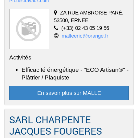
Prodestravaux.com
ZA RUE AMBROISE PARÉ,
53500, ERNEE
(+33) 02 43 05 19 56
malleeric@orange.fr
Activités
Efficacité énergétique - "ECO Artisan®" -
Plâtrier / Plaquiste
En savoir plus sur MALLE
SARL CHARPENTE
JACQUES FOUGERES