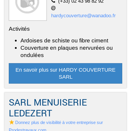
(+33) 02 43 98 82 92
hardycouverture@wanadoo.fr
Activités
Ardoises de schiste ou fibre ciment
Couverture en plaques nervurées ou
ondulées
En savoir plus sur HARDY COUVERTURE
SARL
SARL MENUISERIE
LEDEZERT
Donnez plus de visibilité à votre entreprise sur
Prodestravaux.com