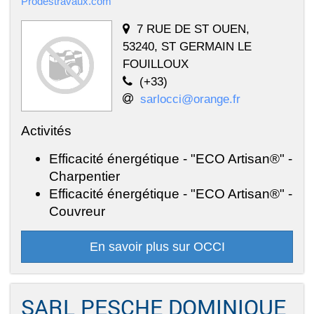
Prodestravaux.com
7 RUE DE ST OUEN,
53240, ST GERMAIN LE
FOUILLOUX
(+33)
sarlocci@orange.fr
Activités
Efficacité énergétique - "ECO Artisan®" -
Charpentier
Efficacité énergétique - "ECO Artisan®" -
Couvreur
En savoir plus sur OCCI
SARL PESCHE DOMINIQUE