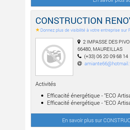
CONSTRUCTION RENOV
Donnez plus de visibilité à votre entreprise su
2 IMPASSE DES PIVO
66480, MAUREILLAS
(+33) 06 20 09 68 14
amiante66@hotmail.
Activités
Efficacité énergétique - "ECO Arti
Efficacité énergétique - "ECO Artisa
En savoir plus sur CONSTR