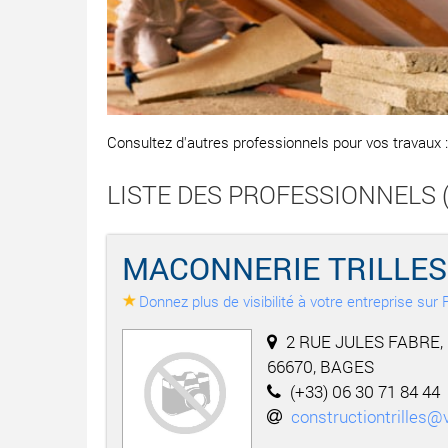
Consultez d'autres professionnels pour vos travaux 
LISTE DES PROFESSIONNELS (L
MACONNERIE TRILLES
Donnez plus de visibilité à votre entreprise su
2 RUE JULES FABRE,
66670, BAGES
(+33) 06 30 71 84 44
constructiontrilles@v