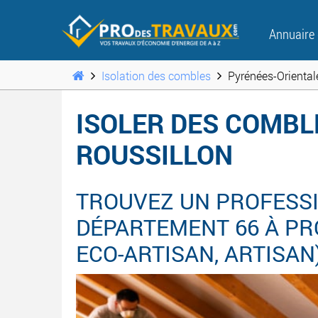
Annuaire
Isolation des combles
Pyrénées-Oriental
ISOLER DES COMBL
ROUSSILLON
TROUVEZ UN PROFESSI
DÉPARTEMENT 66 À PROX
ECO-ARTISAN, ARTISAN