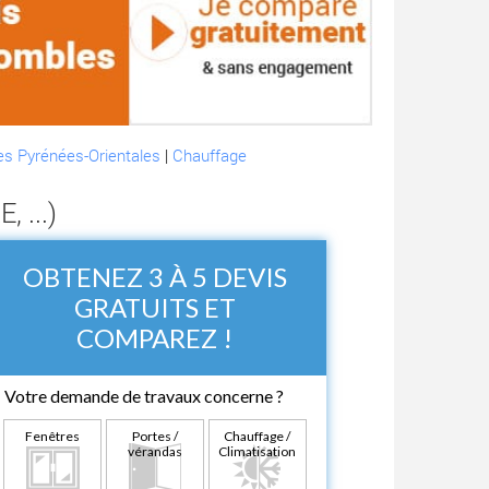
es Pyrénées-Orientales
|
Chauffage
 ...)
OBTENEZ 3 À 5 DEVIS
GRATUITS ET
COMPAREZ !
Votre demande de travaux concerne ?
Fenêtres
Portes /
Chauffage /
vérandas
Climatisation