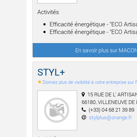
Activités
Efficacité énergétique - "ECO Arti
Efficacité énergétique - "ECO Artisa
En savoir plus sur MAC
STYL+
Donnez plus de visibilité à votre entreprise su
15 RUE DE L' ARTISA
66180, VILLENEUVE DE
(+33) 04 68 21 39 89
stylplus@orange.fr