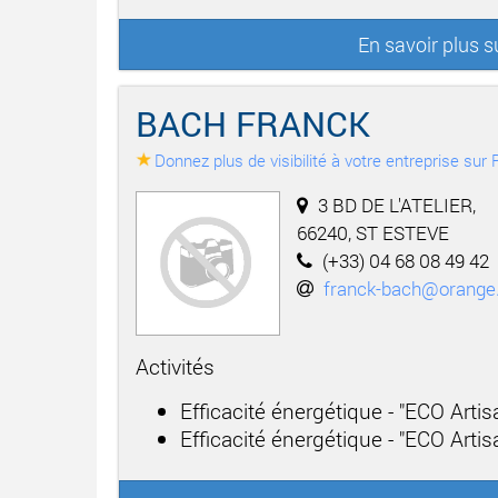
En savoir plus 
BACH FRANCK
Donnez plus de visibilité à votre entreprise su
3 BD DE L'ATELIER,
66240, ST ESTEVE
(+33) 04 68 08 49 42
franck-bach@orange.
Activités
Efficacité énergétique - "ECO Arti
Efficacité énergétique - "ECO Artisa