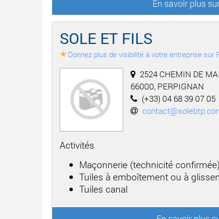
En savoir plus 
SOLE ET FILS
Donnez plus de visibilité à votre entreprise su
2524 CHEMIN DE MAI
66000, PERPIGNAN
(+33) 04 68 39 07 05
contact@solebtp.co
Activités
Maçonnerie (technicité confirmée
Tuiles à emboîtement ou à gliss
Tuiles canal
En savoir plus s