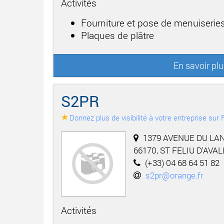
Activités
Fourniture et pose de menuiseries
Plaques de plâtre
En savoir pl
S2PR
Donnez plus de visibilité à votre entreprise su
1379 AVENUE DU LA
66170, ST FELIU D'AVAL
(+33) 04 68 64 51 82
s2pr@orange.fr
Activités