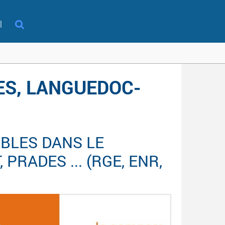
l
ES, LANGUEDOC-
BLES DANS LE
PRADES ... (RGE, ENR,