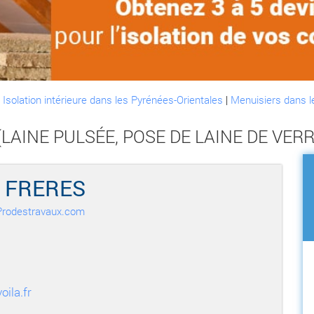
:
Isolation intérieure dans les Pyrénées-Orientales
|
Menuisiers dans l
AINE PULSÉE, POSE DE LAINE DE VERRE,
 FRERES
r Prodestravaux.com
oila.fr