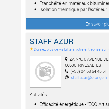
Étanchéité en matériaux bitumineu
Isolation thermique par l'extérieur
En savoir pl
STAFF AZUR
Donnez plus de visibilité à votre entreprise su
ZA N°8, 8 AVENUE DE 
66600, RIVESALTES
(+33) 04 68 64 45 51
staffazur@orange.fr
Activités
Efficacité énergétique - "ECO Artisa