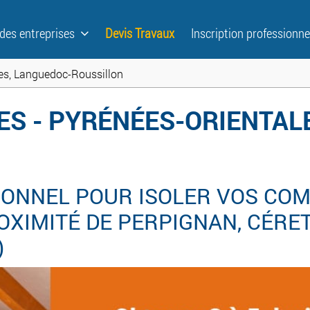
 des entreprises
Devis Travaux
Inscription professionne
es, Languedoc-Roussillon
ES - PYRÉNÉES-ORIENTAL
ONNEL POUR ISOLER VOS COM
IMITÉ DE PERPIGNAN, CÉRET, 
)