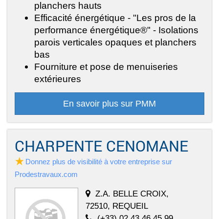
planchers hauts
Efficacité énergétique - "Les pros de la
performance énergétique®" - Isolations
parois verticales opaques et planchers
bas
Fourniture et pose de menuiseries
extérieures
En savoir plus sur PMM
CHARPENTE CENOMANE
Donnez plus de visibilité à votre entreprise sur
Prodestravaux.com
Z.A. BELLE CROIX,
72510, REQUEIL
(+33) 02 43 46 45 99