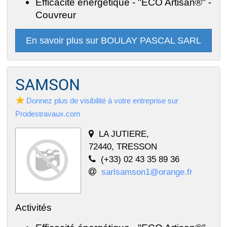
Efficacité énergétique - "ECO Artisan®" -
Couvreur
En savoir plus sur BOULAY PASCAL SARL
SAMSON
Donnez plus de visibilité à votre entreprise sur
Prodestravaux.com
LA JUTIERE,
72440, TRESSON
(+33) 02 43 35 89 36
sarlsamson1@orange.fr
Activités