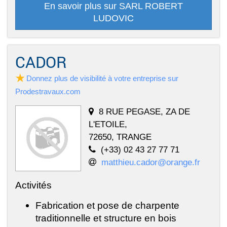
En savoir plus sur SARL ROBERT
LUDOVIC
CADOR
Donnez plus de visibilité à votre entreprise sur
Prodestravaux.com
8 RUE PEGASE, ZA DE
L'ETOILE,
72650, TRANGE
(+33) 02 43 27 77 71
matthieu.cador@orange.fr
Activités
Fabrication et pose de charpente
traditionnelle et structure en bois