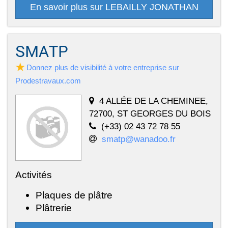
En savoir plus sur LEBAILLY JONATHAN
SMATP
Donnez plus de visibilité à votre entreprise sur
Prodestravaux.com
4 ALLÉE DE LA CHEMINEE,
72700, ST GEORGES DU BOIS
(+33) 02 43 72 78 55
smatp@wanadoo.fr
Activités
Plaques de plâtre
Plâtrerie