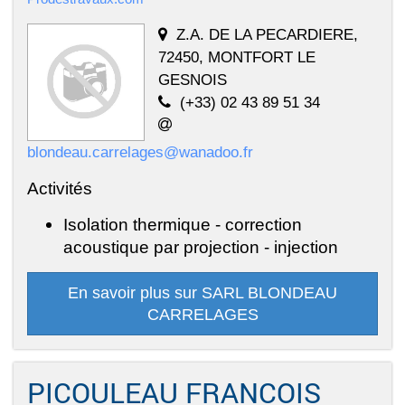
Z.A. DE LA PECARDIERE,
72450, MONTFORT LE
GESNOIS
(+33) 02 43 89 51 34
blondeau.carrelages@wanadoo.fr
Activités
Isolation thermique - correction
acoustique par projection - injection
En savoir plus sur SARL BLONDEAU
CARRELAGES
PICOULEAU FRANCOIS