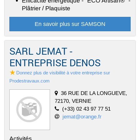
Efficacité énergétique - "ECO Artisan®" -
Plâtrier / Plaquiste
En savoir plus sur SAMSON
SARL JEMAT -
ENTREPRISE DENOS
Donnez plus de visibilité à votre entreprise sur
Prodestravaux.com
36 RUE DE LA LONGUEVE,
72170, VERNIE
(+33) 02 43 97 77 51
jemat@orange.fr
Activités