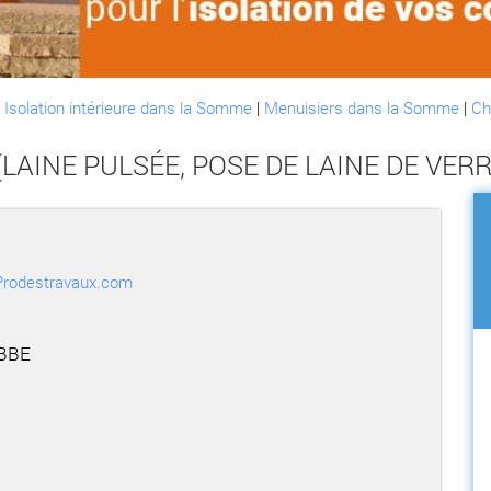
:
Isolation intérieure dans la Somme
|
Menuisiers dans la Somme
|
Ch
AINE PULSÉE, POSE DE LAINE DE VERRE,
r Prodestravaux.com
ABBE