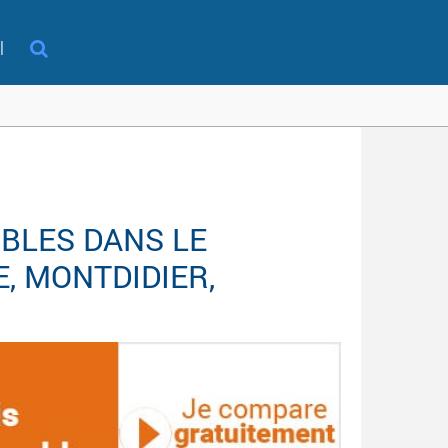
l
BLES DANS LE
, MONTDIDIER,