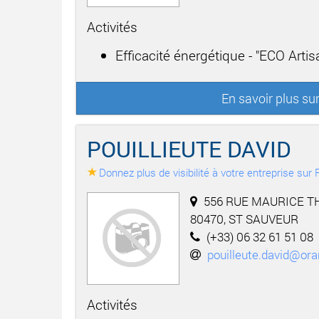
Activités
Efficacité énergétique - "ECO Arti
En savoir plus s
POUILLIEUTE DAVID
Donnez plus de visibilité à votre entreprise su
556 RUE MAURICE T
80470, ST SAUVEUR
(+33) 06 32 61 51 08
pouilleute.david@ora
Activités