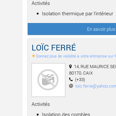
Activités
Isolation thermique par l'intérieur
En savoir plu
LOÏC FERRÉ
Donnez plus de visibilité à votre entreprise su
14, RUE MAURICE S
80170, CAIX
(+33)
loic.ferre@yahoo.co
Activités
Isolation des combles