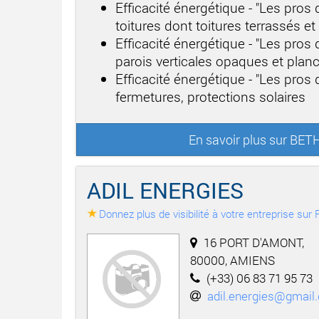
Efficacité énergétique - "Les pros
toitures dont toitures terrassés e
Efficacité énergétique - "Les pros
parois verticales opaques et plan
Efficacité énergétique - "Les pros
fermetures, protections solaires
En savoir plus sur BET
ADIL ENERGIES
Donnez plus de visibilité à votre entreprise su
16 PORT D'AMONT,
80000, AMIENS
(+33) 06 83 71 95 73
adil.energies@gmail