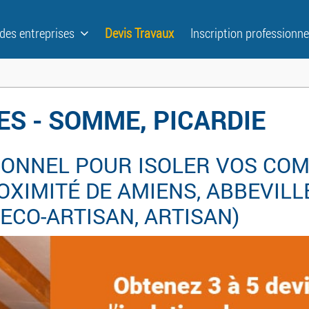
 des entreprises
Devis Travaux
Inscription professionne
ES - SOMME, PICARDIE
ONNEL POUR ISOLER VOS COM
XIMITÉ DE AMIENS, ABBEVILLE
, ECO-ARTISAN, ARTISAN)