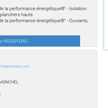
 de la performance énergétique®" - Isolation
t planchers hauts
 de la performance énergétique®" - Ouvrants,
sur ROGER ERIC
r Prodestravaux.com
 MONCHEL
t