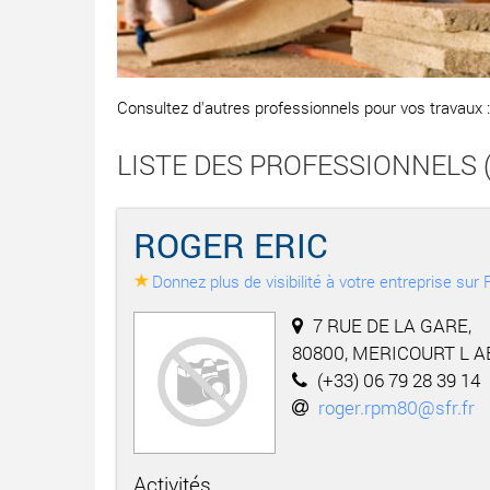
Consultez d'autres professionnels pour vos travaux 
LISTE DES PROFESSIONNELS (L
ROGER ERIC
Donnez plus de visibilité à votre entreprise su
7 RUE DE LA GARE,
80800, MERICOURT L 
(+33) 06 79 28 39 14
roger.rpm80@sfr.fr
Activités