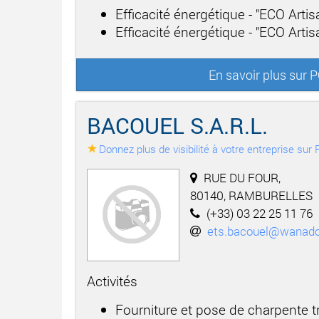
Efficacité énergétique - "ECO Artis
Efficacité énergétique - "ECO Artisa
En savoir plus sur
BACOUEL S.A.R.L.
Donnez plus de visibilité à votre entreprise su
RUE DU FOUR,
80140, RAMBURELLES
(+33) 03 22 25 11 76
ets.bacouel@wanado
Activités
Fourniture et pose de charpente tr