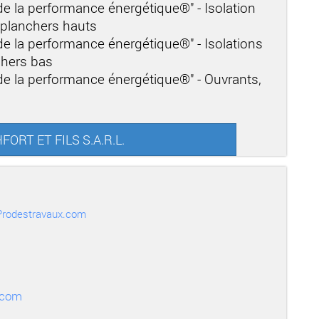
 de la performance énergétique®" - Isolation
t planchers hauts
 de la performance énergétique®" - Isolations
chers bas
 de la performance énergétique®" - Ouvrants,
HFORT ET FILS S.A.R.L.
r Prodestravaux.com
.com