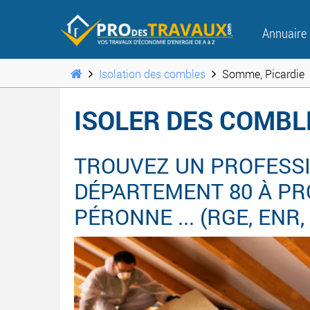
Annuaire
Isolation des combles
Somme, Picardie
ISOLER DES COMBL
TROUVEZ UN PROFESSI
DÉPARTEMENT 80 À PRO
PÉRONNE ... (RGE, ENR