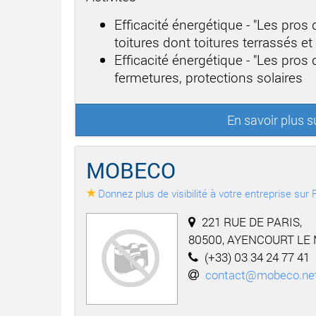
Efficacité énergétique - "Les pros
toitures dont toitures terrassés e
Efficacité énergétique - "Les pros
fermetures, protections solaires
En savoir plus 
MOBECO
Donnez plus de visibilité à votre entreprise su
221 RUE DE PARIS,
80500, AYENCOURT LE
(+33) 03 34 24 77 41
contact@mobeco.ne