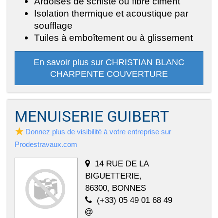
Ardoises de schiste ou fibre ciment
Isolation thermique et acoustique par
soufflage
Tuiles à emboîtement ou à glissement
En savoir plus sur CHRISTIAN BLANC
CHARPENTE COUVERTURE
MENUISERIE GUIBERT
Donnez plus de visibilité à votre entreprise sur
Prodestravaux.com
14 RUE DE LA
BIGUETTERIE,
86300, BONNES
(+33) 05 49 01 68 49