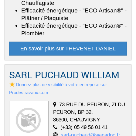
Chauffagiste
Efficacité énergétique - "ECO Artisan®" -
Plâtrier / Plaquiste
Efficacité énergétique - "ECO Artisan®" -
Plombier
En savoir plus sur THEVENET DANIEL
SARL PUCHAUD WILLIAM
Donnez plus de visibilité à votre entreprise sur
Prodestravaux.com
73 RUE DU PEURON, ZI DU
PEURON, BP 32,
86300, CHAUVIGNY
(+33) 05 49 56 01 41
sarl-puchaud@wanadoo.fr