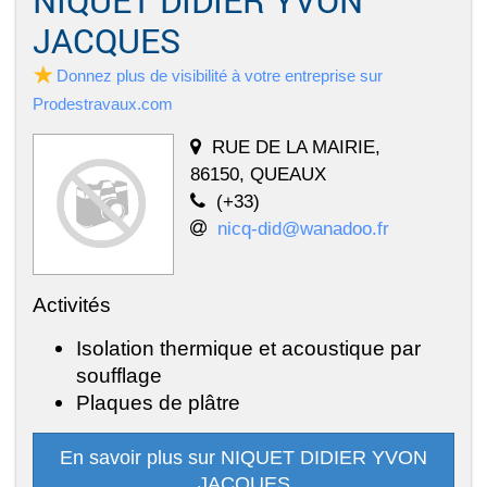
NIQUET DIDIER YVON
JACQUES
Donnez plus de visibilité à votre entreprise sur
Prodestravaux.com
RUE DE LA MAIRIE,
86150, QUEAUX
(+33)
nicq-did@wanadoo.fr
Activités
Isolation thermique et acoustique par
soufflage
Plaques de plâtre
En savoir plus sur NIQUET DIDIER YVON
JACQUES