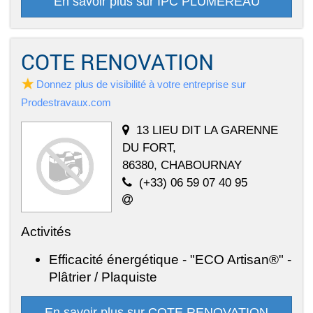
En savoir plus sur IPC PLUMEREAU
COTE RENOVATION
Donnez plus de visibilité à votre entreprise sur
Prodestravaux.com
13 LIEU DIT LA GARENNE
DU FORT,
86380, CHABOURNAY
(+33) 06 59 07 40 95
Activités
Efficacité énergétique - "ECO Artisan®" -
Plâtrier / Plaquiste
En savoir plus sur COTE RENOVATION