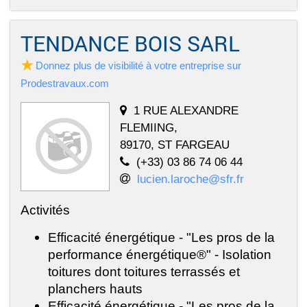
TENDANCE BOIS SARL
Donnez plus de visibilité à votre entreprise sur
Prodestravaux.com
1 RUE ALEXANDRE
FLEMIING,
89170, ST FARGEAU
(+33) 03 86 74 06 44
lucien.laroche@sfr.fr
Activités
Efficacité énergétique - "Les pros de la
performance énergétique®" - Isolation
toitures dont toitures terrassés et
planchers hauts
Efficacité énergétique - "Les pros de la