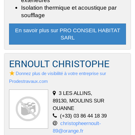
extérieures
Isolation thermique et acoustique par
soufflage
En savoir plus sur PRO CONSEIL HABITAT
SARL
ERNOULT CHRISTOPHE
Donnez plus de visibilité à votre entreprise sur
Prodestravaux.com
3 LES ALLINS,
89130, MOULINS SUR
OUANNE
(+33) 03 86 44 18 39
christopheernoult-
89@orange.fr