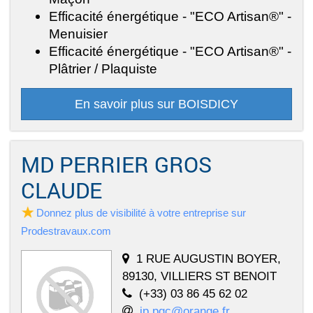
Efficacité énergétique - "ECO Artisan®" -
Menuisier
Efficacité énergétique - "ECO Artisan®" -
Plâtrier / Plaquiste
En savoir plus sur BOISDICY
MD PERRIER GROS
CLAUDE
Donnez plus de visibilité à votre entreprise sur
Prodestravaux.com
1 RUE AUGUSTIN BOYER,
89130, VILLIERS ST BENOIT
(+33) 03 86 45 62 02
jp.pgc@orange.fr