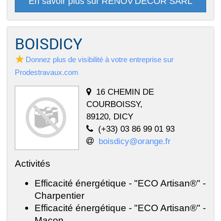
En savoir plus sur RENOV'DECOR SARL
BOISDICY
Donnez plus de visibilité à votre entreprise sur
Prodestravaux.com
16 CHEMIN DE
COURBOISSY,
89120, DICY
(+33) 03 86 99 01 93
boisdicy@orange.fr
Activités
Efficacité énergétique - "ECO Artisan®" -
Charpentier
Efficacité énergétique - "ECO Artisan®" -
Maçon