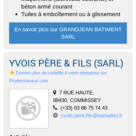
béton armé courant
Tuiles à emboîtement ou à glissement
En savoir plus sur GRANDJEAN BATIMENT
SARL
YVOIS PÈRE & FILS (SARL)
Donnez plus de visibilité à votre entreprise sur
Prodestravaux.com
7 RUE HAUTE,
89430, COMMISSEY
(+33) 03 86 75 74 43
yvois.pere.fils@wanadoo.fr