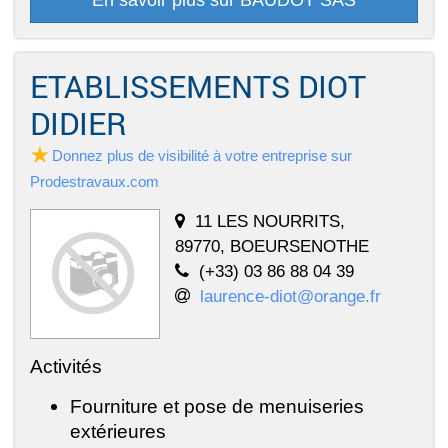
En savoir plus sur BAUDOT SAS
ETABLISSEMENTS DIOT
DIDIER
Donnez plus de visibilité à votre entreprise sur
Prodestravaux.com
11 LES NOURRITS,
89770, BOEURSENOTHE
(+33) 03 86 88 04 39
laurence-diot@orange.fr
Activités
Fourniture et pose de menuiseries
extérieures