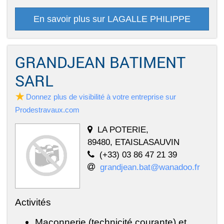
En savoir plus sur LAGALLE PHILIPPE
GRANDJEAN BATIMENT
SARL
Donnez plus de visibilité à votre entreprise sur
Prodestravaux.com
LA POTERIE,
89480, ETAISLASAUVIN
(+33) 03 86 47 21 39
grandjean.bat@wanadoo.fr
Activités
Maçonnerie (technicité courante) et